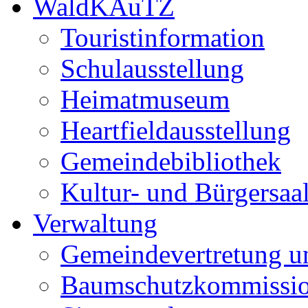
WaldKAuTZ
Touristinformation
Schulausstellung
Heimatmuseum
Heartfieldausstellung
Gemeindebibliothek
Kultur- und Bürgersaa
Verwaltung
Gemeindevertretung u
Baumschutzkommissi