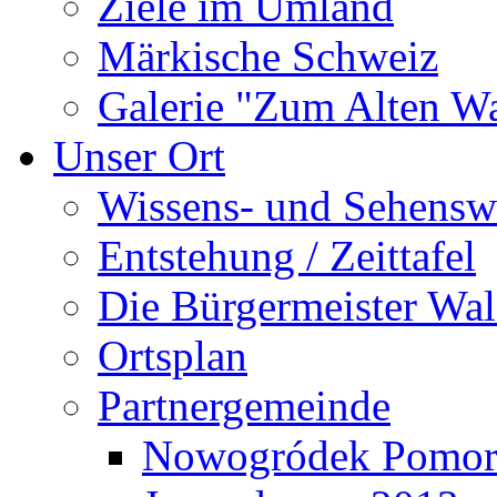
Ziele im Umland
Märkische Schweiz
Galerie "Zum Alten 
Unser Ort
Wissens- und Sehensw
Entstehung / Zeittafel
Die Bürgermeister Wal
Ortsplan
Partnergemeinde
Nowogródek Pomor