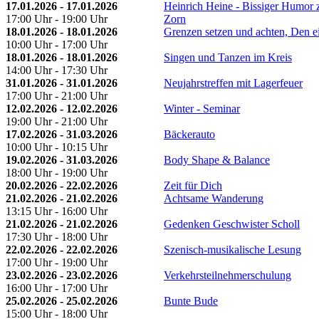
17.01.2026 - 17.01.2026
Heinrich Heine - Bissiger Humor
17:00 Uhr - 19:00 Uhr
Zorn
18.01.2026 - 18.01.2026
Grenzen setzen und achten, Den 
10:00 Uhr - 17:00 Uhr
18.01.2026 - 18.01.2026
Singen und Tanzen im Kreis
14:00 Uhr - 17:30 Uhr
31.01.2026 - 31.01.2026
Neujahrstreffen mit Lagerfeuer
17:00 Uhr - 21:00 Uhr
12.02.2026 - 12.02.2026
Winter - Seminar
19:00 Uhr - 21:00 Uhr
17.02.2026 - 31.03.2026
Bäckerauto
10:00 Uhr - 10:15 Uhr
19.02.2026 - 31.03.2026
Body Shape & Balance
18:00 Uhr - 19:00 Uhr
20.02.2026 - 22.02.2026
Zeit für Dich
21.02.2026 - 21.02.2026
Achtsame Wanderung
13:15 Uhr - 16:00 Uhr
21.02.2026 - 21.02.2026
Gedenken Geschwister Scholl
17:30 Uhr - 18:00 Uhr
22.02.2026 - 22.02.2026
Szenisch-musikalische Lesung
17:00 Uhr - 19:00 Uhr
23.02.2026 - 23.02.2026
Verkehrsteilnehmerschulung
16:00 Uhr - 17:00 Uhr
25.02.2026 - 25.02.2026
Bunte Bude
15:00 Uhr - 18:00 Uhr