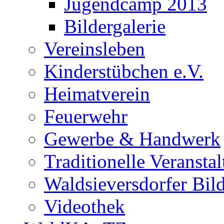
Jugendcamp 2013
Bildergalerie
Vereinsleben
Kinderstübchen e.V.
Heimatverein
Feuerwehr
Gewerbe & Handwerk
Traditionelle Veransta
Waldsieversdorfer Bild
Videothek