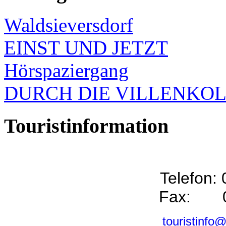
Waldsieversdorf
EINST UND JETZT
Hörspaziergang
DURCH DIE VILLENKO
Touristinformation
Telefon:
Fax: 0
touristinfo@