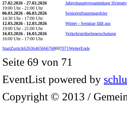
27.02.2026 - 27.02.2026
Jahreshauptversammlung Heimatv
19:00 Uhr - 21:00 Uhr
06.03.2026 - 06.03.2026
Seniorenfrauentagsfeier
14:30 Uhr - 17:00 Uhr
12.03.2026 - 12.03.2026
Winter - Seminar fällt aus
19:00 Uhr - 21:00 Uhr
16.03.2026 - 16.03.2026
Verkehrsteilnehmerschulung
16:00 Uhr - 17:00 Uhr
Start
Zurück
62
63
64
65
66
67
68
69
70
71
Weiter
Ende
Seite 69 von 71
EventList powered by
schlu
Copyright © 2013 / Gemein