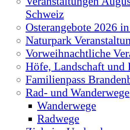
Veranstaltungen Augus
Schweiz
Osterangebote 2026 in
Naturpark Veranstaltu
Vorweihnachtliche Ver
Höfe, Landschaft und 
Familienpass Branden
Rad- und Wanderwege
Wanderwege
Radwege