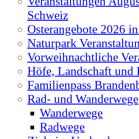
Veranstaltungen Augus
Schweiz
Osterangebote 2026 in
Naturpark Veranstaltu
Vorweihnachtliche Ver
Höfe, Landschaft und 
Familienpass Branden
Rad- und Wanderwege
Wanderwege
Radwege