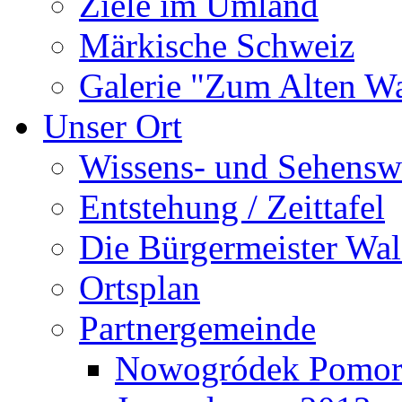
Ziele im Umland
Märkische Schweiz
Galerie "Zum Alten 
Unser Ort
Wissens- und Sehensw
Entstehung / Zeittafel
Die Bürgermeister Wal
Ortsplan
Partnergemeinde
Nowogródek Pomor