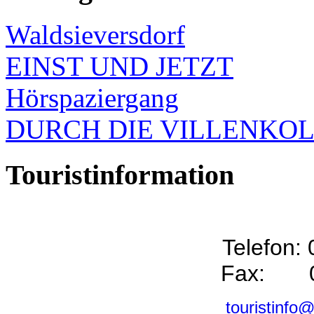
Waldsieversdorf
EINST UND JETZT
Hörspaziergang
DURCH DIE VILLENKO
Touristinformation
Telefon:
Fax: 0
touristinfo@