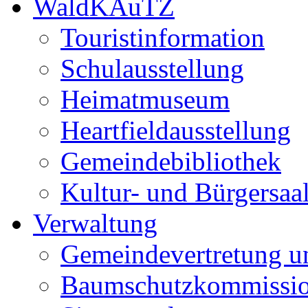
WaldKAuTZ
Touristinformation
Schulausstellung
Heimatmuseum
Heartfieldausstellung
Gemeindebibliothek
Kultur- und Bürgersaa
Verwaltung
Gemeindevertretung u
Baumschutzkommissi