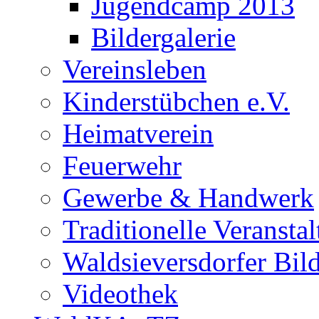
Jugendcamp 2013
Bildergalerie
Vereinsleben
Kinderstübchen e.V.
Heimatverein
Feuerwehr
Gewerbe & Handwerk
Traditionelle Veransta
Waldsieversdorfer Bild
Videothek