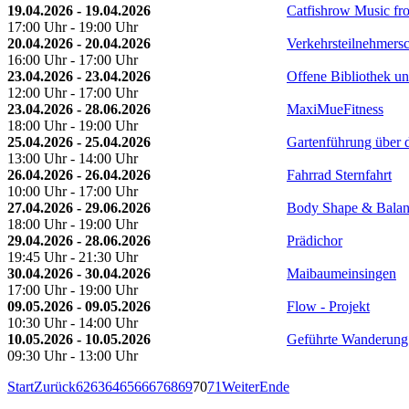
19.04.2026 - 19.04.2026
Catfishrow Music fr
17:00 Uhr - 19:00 Uhr
20.04.2026 - 20.04.2026
Verkehrsteilnehmers
16:00 Uhr - 17:00 Uhr
23.04.2026 - 23.04.2026
Offene Bibliothek un
12:00 Uhr - 17:00 Uhr
23.04.2026 - 28.06.2026
MaxiMueFitness
18:00 Uhr - 19:00 Uhr
25.04.2026 - 25.04.2026
Gartenführung über 
13:00 Uhr - 14:00 Uhr
26.04.2026 - 26.04.2026
Fahrrad Sternfahrt
10:00 Uhr - 17:00 Uhr
27.04.2026 - 29.06.2026
Body Shape & Bala
18:00 Uhr - 19:00 Uhr
29.04.2026 - 28.06.2026
Prädichor
19:45 Uhr - 21:30 Uhr
30.04.2026 - 30.04.2026
Maibaumeinsingen
17:00 Uhr - 19:00 Uhr
09.05.2026 - 09.05.2026
Flow - Projekt
10:30 Uhr - 14:00 Uhr
10.05.2026 - 10.05.2026
Geführte Wanderung 
09:30 Uhr - 13:00 Uhr
Start
Zurück
62
63
64
65
66
67
68
69
70
71
Weiter
Ende