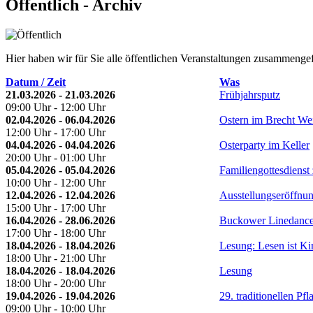
Öffentlich - Archiv
Hier haben wir für Sie alle öffentlichen Veranstaltungen zusammengef
Datum / Zeit
Was
21.03.2026 - 21.03.2026
Frühjahrsputz
09:00 Uhr - 12:00 Uhr
02.04.2026 - 06.04.2026
Ostern im Brecht We
12:00 Uhr - 17:00 Uhr
04.04.2026 - 04.04.2026
Osterparty im Keller
20:00 Uhr - 01:00 Uhr
05.04.2026 - 05.04.2026
Familiengottesdienst
10:00 Uhr - 12:00 Uhr
12.04.2026 - 12.04.2026
Ausstellungseröffnu
15:00 Uhr - 17:00 Uhr
16.04.2026 - 28.06.2026
Buckower Linedance
17:00 Uhr - 18:00 Uhr
18.04.2026 - 18.04.2026
Lesung: Lesen ist K
18:00 Uhr - 21:00 Uhr
18.04.2026 - 18.04.2026
Lesung
18:00 Uhr - 20:00 Uhr
19.04.2026 - 19.04.2026
29. traditionellen Pf
09:00 Uhr - 10:00 Uhr