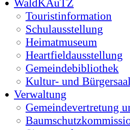
WaldKAuTZ
Touristinformation
Schulausstellung
Heimatmuseum
Heartfieldausstellung
Gemeindebibliothek
Kultur- und Bürgersaa
Verwaltung
Gemeindevertretung u
Baumschutzkommissi