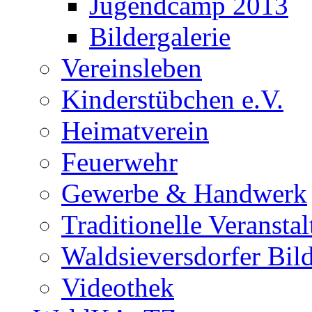
Jugendcamp 2013
Bildergalerie
Vereinsleben
Kinderstübchen e.V.
Heimatverein
Feuerwehr
Gewerbe & Handwerk
Traditionelle Veransta
Waldsieversdorfer Bild
Videothek