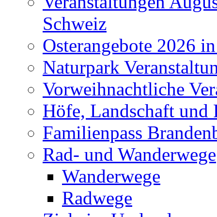
Veranstaltungen Augus
Schweiz
Osterangebote 2026 in
Naturpark Veranstaltu
Vorweihnachtliche Ver
Höfe, Landschaft und 
Familienpass Branden
Rad- und Wanderwege
Wanderwege
Radwege