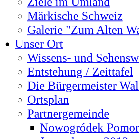
Ziele im Umland
Märkische Schweiz
Galerie "Zum Alten 
Unser Ort
Wissens- und Sehensw
Entstehung / Zeittafel
Die Bürgermeister Wal
Ortsplan
Partnergemeinde
Nowogródek Pomor