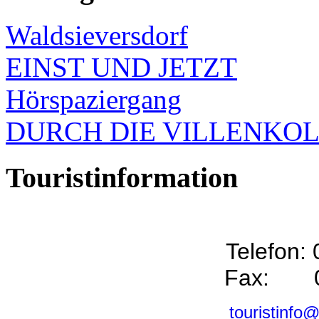
Waldsieversdorf
EINST UND JETZT
Hörspaziergang
DURCH DIE VILLENKO
Touristinformation
Telefon:
Fax: 0
touristinfo@