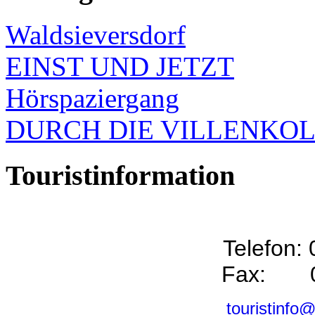
Waldsieversdorf
EINST UND JETZT
Hörspaziergang
DURCH DIE VILLENKO
Touristinformation
Telefon:
Fax: 0
touristinfo@