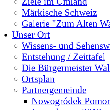
Ziele im Umland
Märkische Schweiz
Galerie "Zum Alten 
Unser Ort
Wissens- und Sehensw
Entstehung / Zeittafel
Die Bürgermeister Wal
Ortsplan
Partnergemeinde
Nowogródek Pomor