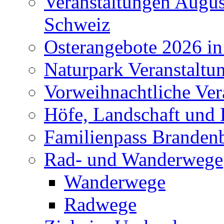
Veranstaltungen Augus
Schweiz
Osterangebote 2026 in
Naturpark Veranstaltu
Vorweihnachtliche Ver
Höfe, Landschaft und 
Familienpass Branden
Rad- und Wanderwege
Wanderwege
Radwege