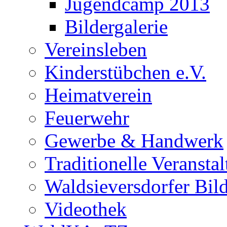
Jugendcamp 2013
Bildergalerie
Vereinsleben
Kinderstübchen e.V.
Heimatverein
Feuerwehr
Gewerbe & Handwerk
Traditionelle Veransta
Waldsieversdorfer Bild
Videothek