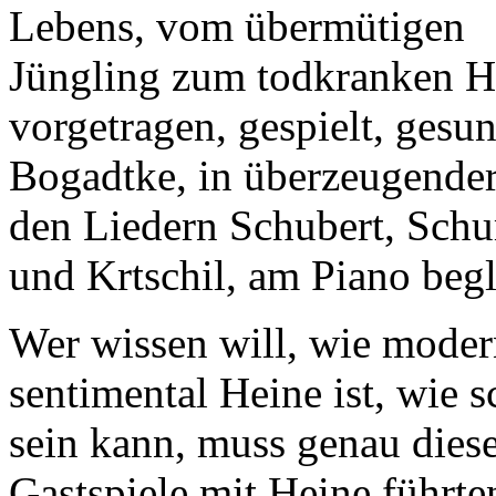
Lebens, vom übermütigen
Jüngling zum todkranken He
vorgetragen, gespielt, ges
Bogadtke, in überzeugende
den Liedern Schubert, Sch
und Krtschil, am Piano begl
Wer wissen will, wie modern
sentimental Heine ist, wie 
sein kann, muss genau diese
Gastspiele mit Heine führt