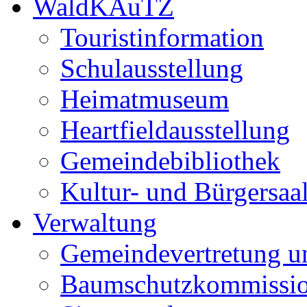
WaldKAuTZ
Touristinformation
Schulausstellung
Heimatmuseum
Heartfieldausstellung
Gemeindebibliothek
Kultur- und Bürgersaa
Verwaltung
Gemeindevertretung u
Baumschutzkommissi