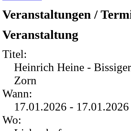
Veranstaltungen / Term
Veranstaltung
Titel:
Heinrich Heine - Bissig
Zorn
Wann:
17.01.2026 - 17.01.2026
Wo: