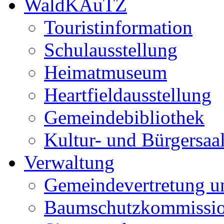
WaldKAuTZ
Touristinformation
Schulausstellung
Heimatmuseum
Heartfieldausstellung
Gemeindebibliothek
Kultur- und Bürgersaa
Verwaltung
Gemeindevertretung u
Baumschutzkommissi