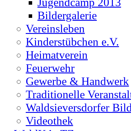
Jugendcamp 2013
Bildergalerie
Vereinsleben
Kinderstübchen e.V.
Heimatverein
Feuerwehr
Gewerbe & Handwerk
Traditionelle Veransta
Waldsieversdorfer Bild
Videothek