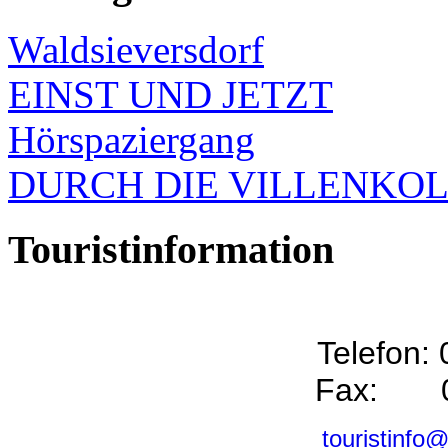
Waldsieversdorf
EINST UND JETZT
Hörspaziergang
DURCH DIE VILLENKO
Touristinformation
Telefon:
Fax: 0
touristinfo@