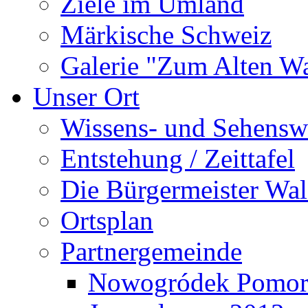
Ziele im Umland
Märkische Schweiz
Galerie "Zum Alten 
Unser Ort
Wissens- und Sehensw
Entstehung / Zeittafel
Die Bürgermeister Wal
Ortsplan
Partnergemeinde
Nowogródek Pomor