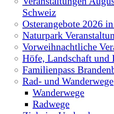
Veranstaltungen Augus
Schweiz
Osterangebote 2026 in
Naturpark Veranstaltu
Vorweihnachtliche Ver
Höfe, Landschaft und 
Familienpass Branden
Rad- und Wanderwege
Wanderwege
Radwege