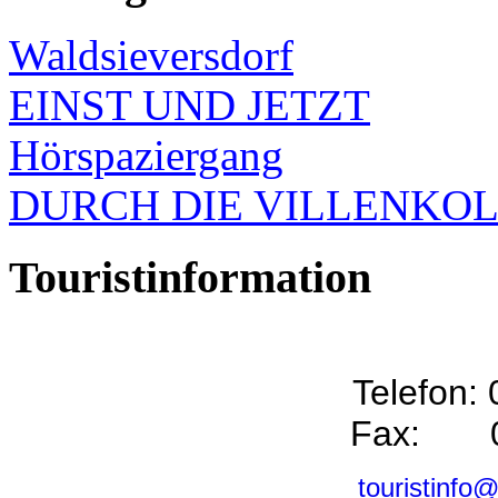
Waldsieversdorf
EINST UND JETZT
Hörspaziergang
DURCH DIE VILLENKO
Touristinformation
Telefon:
Fax: 0
touristinfo@