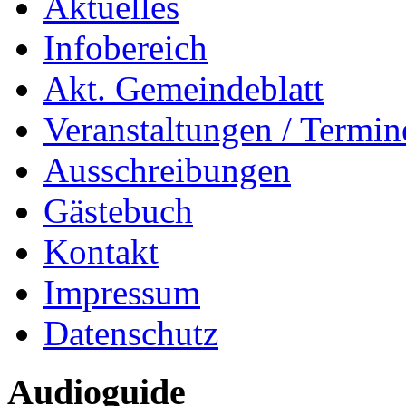
Aktuelles
Infobereich
Akt. Gemeindeblatt
Veranstaltungen / Termin
Ausschreibungen
Gästebuch
Kontakt
Impressum
Datenschutz
Audioguide