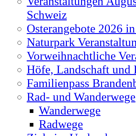
Veranstaltungen Augus
Schweiz
Osterangebote 2026 in
Naturpark Veranstaltu
Vorweihnachtliche Ver
Höfe, Landschaft und 
Familienpass Branden
Rad- und Wanderwege
Wanderwege
Radwege