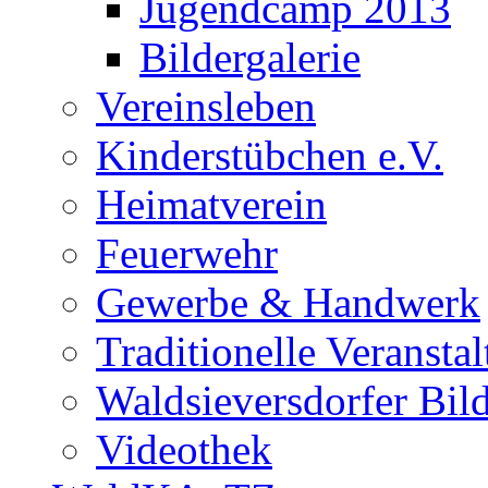
Jugendcamp 2013
Bildergalerie
Vereinsleben
Kinderstübchen e.V.
Heimatverein
Feuerwehr
Gewerbe & Handwerk
Traditionelle Veransta
Waldsieversdorfer Bild
Videothek