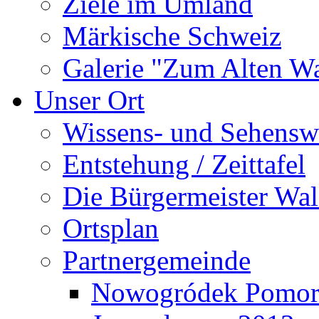
Ziele im Umland
Märkische Schweiz
Galerie "Zum Alten 
Unser Ort
Wissens- und Sehensw
Entstehung / Zeittafel
Die Bürgermeister Wal
Ortsplan
Partnergemeinde
Nowogródek Pomor