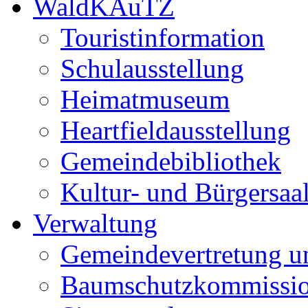
WaldKAuTZ
Touristinformation
Schulausstellung
Heimatmuseum
Heartfieldausstellung
Gemeindebibliothek
Kultur- und Bürgersaa
Verwaltung
Gemeindevertretung u
Baumschutzkommissi