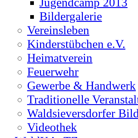
Jugendcamp 2013
Bildergalerie
Vereinsleben
Kinderstübchen e.V.
Heimatverein
Feuerwehr
Gewerbe & Handwerk
Traditionelle Veransta
Waldsieversdorfer Bild
Videothek