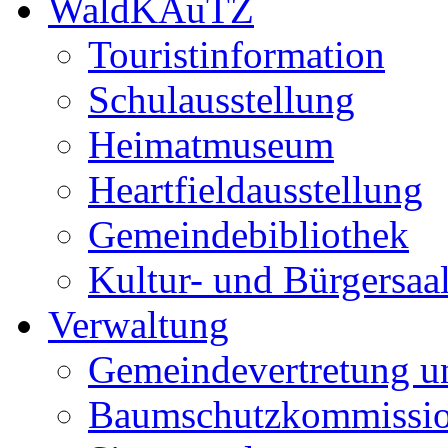
WaldKAuTZ
Touristinformation
Schulausstellung
Heimatmuseum
Heartfieldausstellung
Gemeindebibliothek
Kultur- und Bürgersaa
Verwaltung
Gemeindevertretung u
Baumschutzkommissi