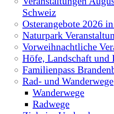
Veranstaltungen Augus
Schweiz
Osterangebote 2026 in
Naturpark Veranstaltu
Vorweihnachtliche Ver
Höfe, Landschaft und 
Familienpass Branden
Rad- und Wanderwege
Wanderwege
Radwege