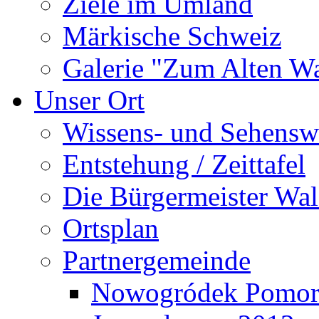
Ziele im Umland
Märkische Schweiz
Galerie "Zum Alten 
Unser Ort
Wissens- und Sehensw
Entstehung / Zeittafel
Die Bürgermeister Wal
Ortsplan
Partnergemeinde
Nowogródek Pomor