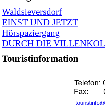
Waldsieversdorf
EINST UND JETZT
Hörspaziergang
DURCH DIE VILLENKO
Touristinformation
Telefon:
Fax: 0
touristinfo@