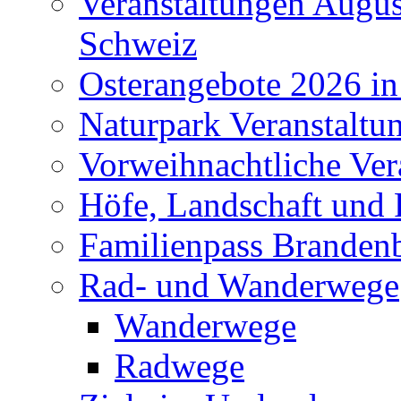
Veranstaltungen Augus
Schweiz
Osterangebote 2026 in
Naturpark Veranstaltu
Vorweihnachtliche Ver
Höfe, Landschaft und 
Familienpass Branden
Rad- und Wanderwege
Wanderwege
Radwege