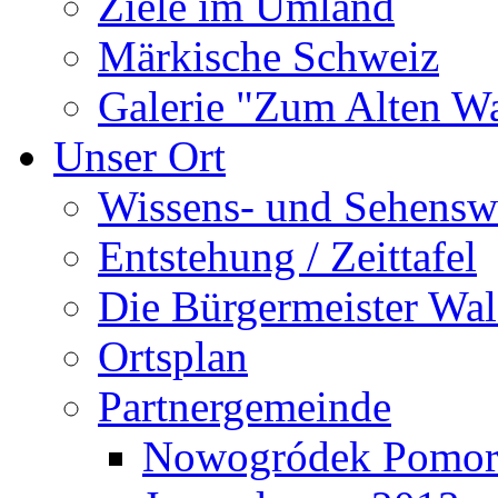
Ziele im Umland
Märkische Schweiz
Galerie "Zum Alten 
Unser Ort
Wissens- und Sehensw
Entstehung / Zeittafel
Die Bürgermeister Wal
Ortsplan
Partnergemeinde
Nowogródek Pomor