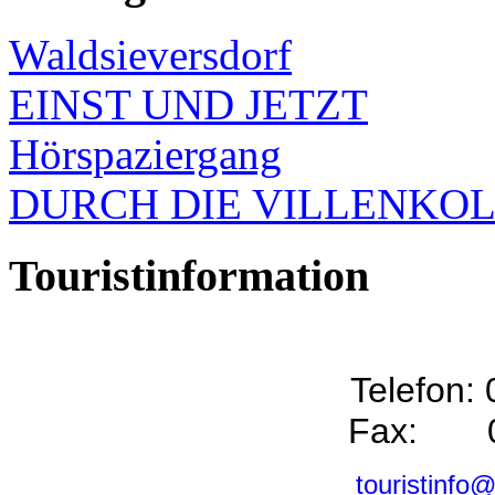
Waldsieversdorf
EINST UND JETZT
Hörspaziergang
DURCH DIE VILLENKO
Touristinformation
Telefon:
Fax: 0
touristinfo@