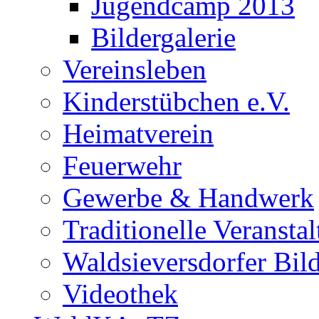
Jugendcamp 2013
Bildergalerie
Vereinsleben
Kinderstübchen e.V.
Heimatverein
Feuerwehr
Gewerbe & Handwerk
Traditionelle Veransta
Waldsieversdorfer Bild
Videothek