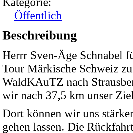
Kategorie:
Öffentlich
Beschreibung
Herrr Sven-Äge Schnabel füh
Tour Märkische Schweiz 
WaldKAuTZ nach Strausber
wir nach 37,5 km unser Ziel
Dort können wir uns stärke
gehen lassen. Die Rückfahrt