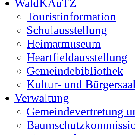
WaldKAuTZ
Touristinformation
Schulausstellung
Heimatmuseum
Heartfieldausstellung
Gemeindebibliothek
Kultur- und Bürgersaa
Verwaltung
Gemeindevertretung u
Baumschutzkommissi