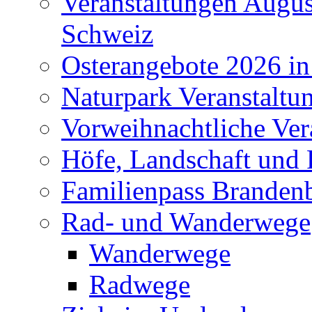
Veranstaltungen Augus
Schweiz
Osterangebote 2026 in
Naturpark Veranstaltu
Vorweihnachtliche Ver
Höfe, Landschaft und 
Familienpass Branden
Rad- und Wanderwege
Wanderwege
Radwege