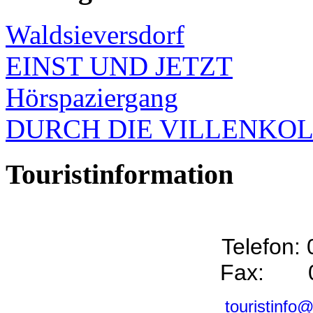
Waldsieversdorf
EINST UND JETZT
Hörspaziergang
DURCH DIE VILLENKO
Touristinformation
Telefon:
Fax: 0
touristinfo@