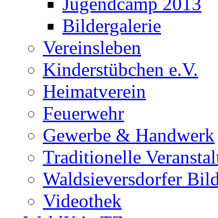
Jugendcamp 2013
Bildergalerie
Vereinsleben
Kinderstübchen e.V.
Heimatverein
Feuerwehr
Gewerbe & Handwerk
Traditionelle Veransta
Waldsieversdorfer Bild
Videothek