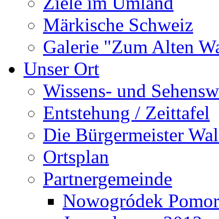
Ziele im Umland
Märkische Schweiz
Galerie "Zum Alten 
Unser Ort
Wissens- und Sehensw
Entstehung / Zeittafel
Die Bürgermeister Wal
Ortsplan
Partnergemeinde
Nowogródek Pomor