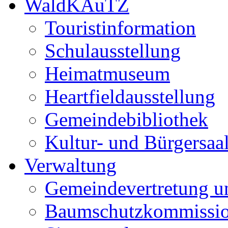
WaldKAuTZ
Touristinformation
Schulausstellung
Heimatmuseum
Heartfieldausstellung
Gemeindebibliothek
Kultur- und Bürgersaa
Verwaltung
Gemeindevertretung u
Baumschutzkommissi