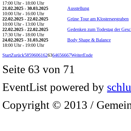
17:00 Uhr - 18:00 Uhr
21.02.2025 - 30.03.2025
Ausstellung
10:00 Uhr - 16:00 Uhr
22.02.2025 - 22.02.2025
Grüne Tour am Klosterseegraben
10:00 Uhr - 13:00 Uhr
22.02.2025 - 22.02.2025
Gedenken zum Todestag der Gesch
17:30 Uhr - 18:00 Uhr
24.02.2025 - 31.03.2025
Body Shape & Balance
18:00 Uhr - 19:00 Uhr
Start
Zurück
58
59
60
61
62
63
64
65
66
67
Weiter
Ende
Seite 63 von 71
EventList powered by
schlu
Copyright © 2013 / Gemein