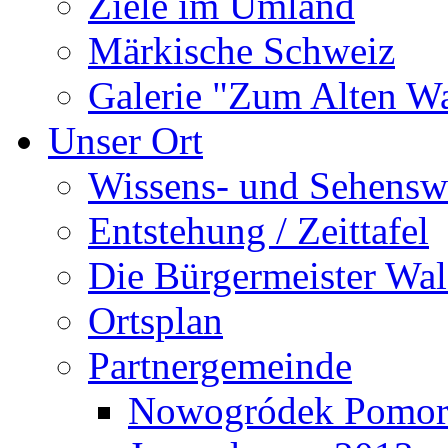
Ziele im Umland
Märkische Schweiz
Galerie "Zum Alten 
Unser Ort
Wissens- und Sehensw
Entstehung / Zeittafel
Die Bürgermeister Wal
Ortsplan
Partnergemeinde
Nowogródek Pomor