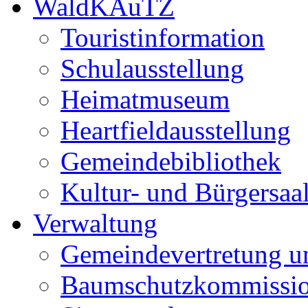
WaldKAuTZ
Touristinformation
Schulausstellung
Heimatmuseum
Heartfieldausstellung
Gemeindebibliothek
Kultur- und Bürgersaa
Verwaltung
Gemeindevertretung u
Baumschutzkommissi