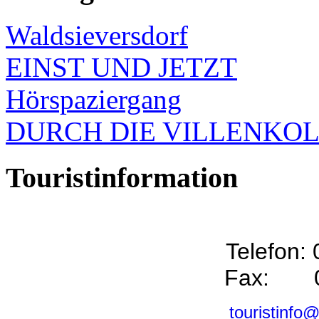
Waldsieversdorf
EINST UND JETZT
Hörspaziergang
DURCH DIE VILLENKO
Touristinformation
Telefon:
Fax: 0
touristinfo@