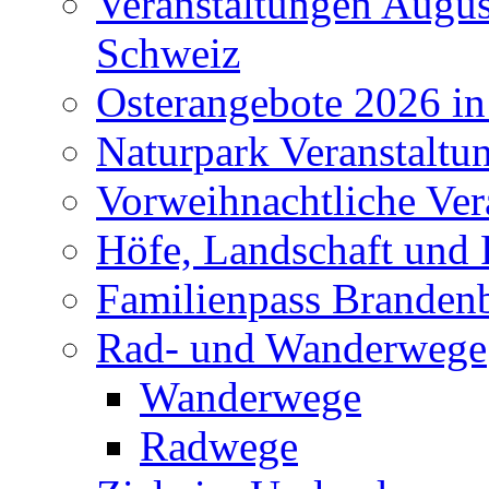
Veranstaltungen Augus
Schweiz
Osterangebote 2026 in
Naturpark Veranstaltu
Vorweihnachtliche Ver
Höfe, Landschaft und 
Familienpass Branden
Rad- und Wanderwege
Wanderwege
Radwege