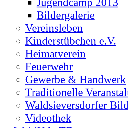
Jugendcamp 2013
Bildergalerie
Vereinsleben
Kinderstübchen e.V.
Heimatverein
Feuerwehr
Gewerbe & Handwerk
Traditionelle Veransta
Waldsieversdorfer Bild
Videothek