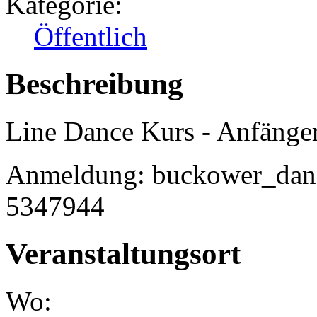
Kategorie:
Öffentlich
Beschreibung
Line Dance Kurs - Anfänge
Anmeldung: buckower_danc
5347944
Veranstaltungsort
Wo: