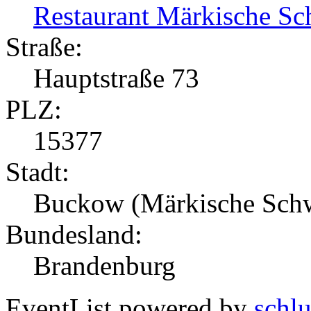
Restaurant Märkische Sc
Straße:
Hauptstraße 73
PLZ:
15377
Stadt:
Buckow (Märkische Sch
Bundesland:
Brandenburg
EventList powered by
schlu