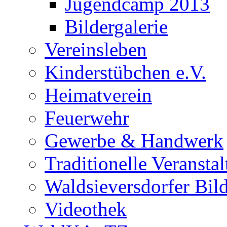
Jugendcamp 2013
Bildergalerie
Vereinsleben
Kinderstübchen e.V.
Heimatverein
Feuerwehr
Gewerbe & Handwerk
Traditionelle Veransta
Waldsieversdorfer Bild
Videothek