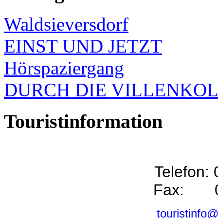
Waldsieversdorf
EINST UND JETZT
Hörspaziergang
DURCH DIE VILLENKO
Touristinformation
Telefon:
Fax: 0
touristinfo@