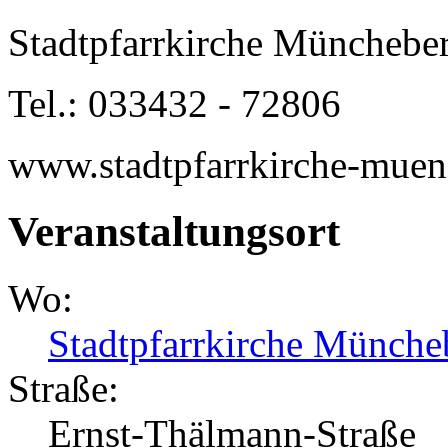
Stadtpfarrkirche Müncheber
Tel.: 033432 - 72806
www.stadtpfarrkirche-muen
Veranstaltungsort
Wo:
Stadtpfarrkirche Münche
Straße:
Ernst-Thälmann-Straße