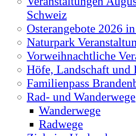
Veranstaltungen Augus
Schweiz
Osterangebote 2026 in
Naturpark Veranstaltu
Vorweihnachtliche Ver
Höfe, Landschaft und 
Familienpass Branden
Rad- und Wanderwege
Wanderwege
Radwege