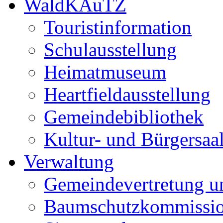
WaldKAuTZ
Touristinformation
Schulausstellung
Heimatmuseum
Heartfieldausstellung
Gemeindebibliothek
Kultur- und Bürgersaa
Verwaltung
Gemeindevertretung u
Baumschutzkommissi