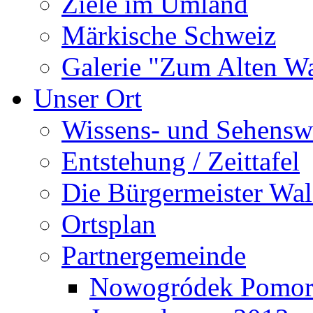
Ziele im Umland
Märkische Schweiz
Galerie "Zum Alten 
Unser Ort
Wissens- und Sehensw
Entstehung / Zeittafel
Die Bürgermeister Wal
Ortsplan
Partnergemeinde
Nowogródek Pomor