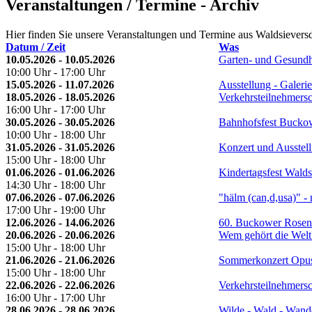
Veranstaltungen / Termine - Archiv
Hier finden Sie unsere Veranstaltungen und Termine aus Waldsiever
Datum / Zeit
Was
10.05.2026 - 10.05.2026
Garten- und Gesundh
10:00 Uhr - 17:00 Uhr
15.05.2026 - 11.07.2026
Ausstellung - Galeri
18.05.2026 - 18.05.2026
Verkehrsteilnehmers
16:00 Uhr - 17:00 Uhr
30.05.2026 - 30.05.2026
Bahnhofsfest Bucko
10:00 Uhr - 18:00 Uhr
31.05.2026 - 31.05.2026
Konzert und Ausstel
15:00 Uhr - 18:00 Uhr
01.06.2026 - 01.06.2026
Kindertagsfest Walds
14:30 Uhr - 18:00 Uhr
07.06.2026 - 07.06.2026
"hälm (can,d,usa)" - 
17:00 Uhr - 19:00 Uhr
12.06.2026 - 14.06.2026
60. Buckower Rosen
20.06.2026 - 20.06.2026
Wem gehört die Wel
15:00 Uhr - 18:00 Uhr
21.06.2026 - 21.06.2026
Sommerkonzert Opu
15:00 Uhr - 18:00 Uhr
22.06.2026 - 22.06.2026
Verkehrsteilnehmers
16:00 Uhr - 17:00 Uhr
28.06.2026 - 28.06.2026
Wilde - Wald - Wan