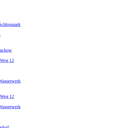
Schlosspark
k
Buckow
 Weg 12
Wasserwerk
 Weg 12
Wasserwerk
sdorf