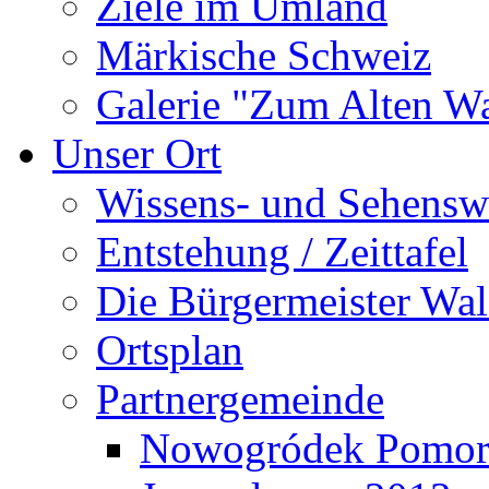
Ziele im Umland
Märkische Schweiz
Galerie "Zum Alten 
Unser Ort
Wissens- und Sehensw
Entstehung / Zeittafel
Die Bürgermeister Wal
Ortsplan
Partnergemeinde
Nowogródek Pomor