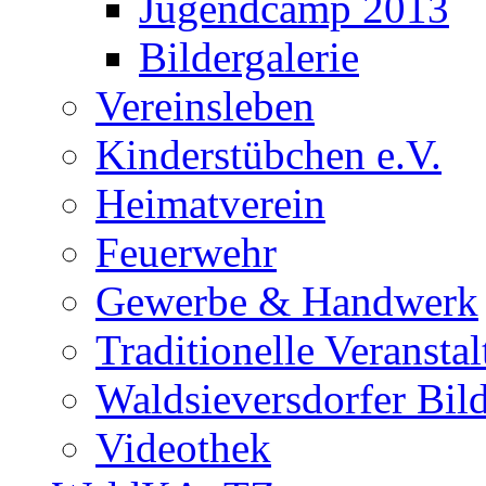
Jugendcamp 2013
Bildergalerie
Vereinsleben
Kinderstübchen e.V.
Heimatverein
Feuerwehr
Gewerbe & Handwerk
Traditionelle Veransta
Waldsieversdorfer Bild
Videothek