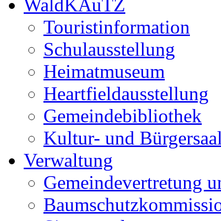
WaldKAuTZ
Touristinformation
Schulausstellung
Heimatmuseum
Heartfieldausstellung
Gemeindebibliothek
Kultur- und Bürgersaa
Verwaltung
Gemeindevertretung u
Baumschutzkommissi