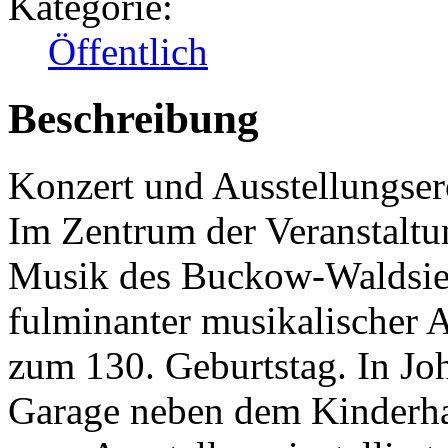
Kategorie:
Öffentlich
Beschreibung
Konzert und Ausstellungse
Im Zentrum der Veranstaltu
Musik des Buckow-Waldsieve
fulminanter musikalischer 
zum 130. Geburtstag. In Jo
Garage neben dem Kinderha