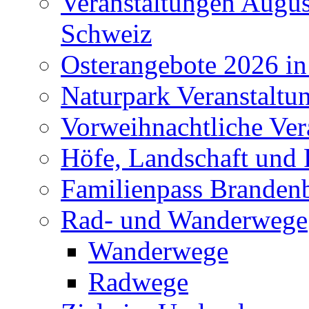
Veranstaltungen Augus
Schweiz
Osterangebote 2026 in
Naturpark Veranstaltu
Vorweihnachtliche Ver
Höfe, Landschaft und 
Familienpass Branden
Rad- und Wanderwege
Wanderwege
Radwege