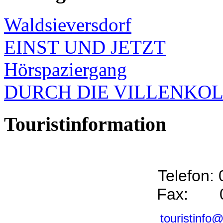
Waldsieversdorf
EINST UND JETZT
Hörspaziergang
DURCH DIE VILLENKO
Touristinformation
Telefon:
Fax: 0
touristinfo@