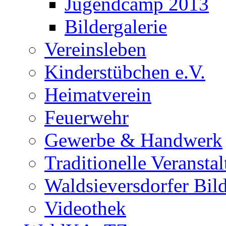
Jugendcamp 2013
Bildergalerie
Vereinsleben
Kinderstübchen e.V.
Heimatverein
Feuerwehr
Gewerbe & Handwerk
Traditionelle Veransta
Waldsieversdorfer Bild
Videothek