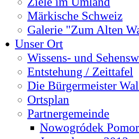
Ziele im Umland
Märkische Schweiz
Galerie "Zum Alten 
Unser Ort
Wissens- und Sehensw
Entstehung / Zeittafel
Die Bürgermeister Wal
Ortsplan
Partnergemeinde
Nowogródek Pomor