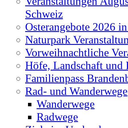
Veranstaltungen Augus
Schweiz
Osterangebote 2026 in
Naturpark Veranstaltu
Vorweihnachtliche Ver
Höfe, Landschaft und 
Familienpass Branden
Rad- und Wanderwege
Wanderwege
Radwege