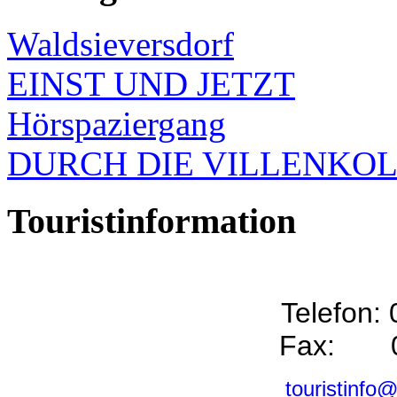
Waldsieversdorf
EINST UND JETZT
Hörspaziergang
DURCH DIE VILLENKO
Touristinformation
Telefon:
Fax: 0
touristinfo@