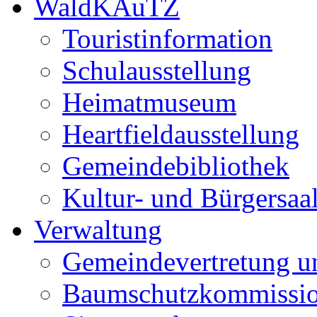
WaldKAuTZ
Touristinformation
Schulausstellung
Heimatmuseum
Heartfieldausstellung
Gemeindebibliothek
Kultur- und Bürgersaa
Verwaltung
Gemeindevertretung u
Baumschutzkommissi