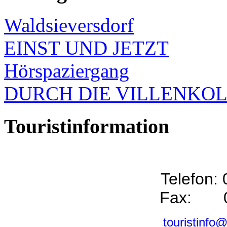
Waldsieversdorf
EINST UND JETZT
Hörspaziergang
DURCH DIE VILLENKO
Touristinformation
Telefon:
Fax: 0
touristinfo@