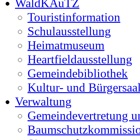
WaldKAuTZ
Touristinformation
Schulausstellung
Heimatmuseum
Heartfieldausstellung
Gemeindebibliothek
Kultur- und Bürgersaa
Verwaltung
Gemeindevertretung u
Baumschutzkommissi