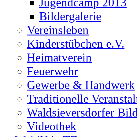
Jugendcamp 2013
Bildergalerie
Vereinsleben
Kinderstübchen e.V.
Heimatverein
Feuerwehr
Gewerbe & Handwerk
Traditionelle Veransta
Waldsieversdorfer Bild
Videothek