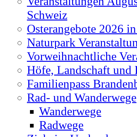
Veranstaltungen Augus
Schweiz
Osterangebote 2026 in
Naturpark Veranstaltu
Vorweihnachtliche Ver
Höfe, Landschaft und 
Familienpass Branden
Rad- und Wanderwege
Wanderwege
Radwege