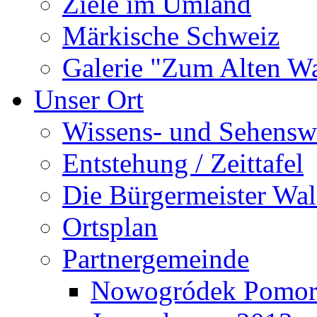
Ziele im Umland
Märkische Schweiz
Galerie "Zum Alten 
Unser Ort
Wissens- und Sehensw
Entstehung / Zeittafel
Die Bürgermeister Wal
Ortsplan
Partnergemeinde
Nowogródek Pomor