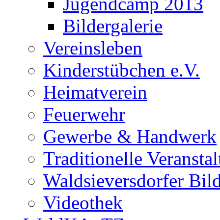
Jugendcamp 2013
Bildergalerie
Vereinsleben
Kinderstübchen e.V.
Heimatverein
Feuerwehr
Gewerbe & Handwerk
Traditionelle Veransta
Waldsieversdorfer Bild
Videothek