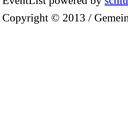
EventList powered by
schlu
Copyright © 2013 / Gemein