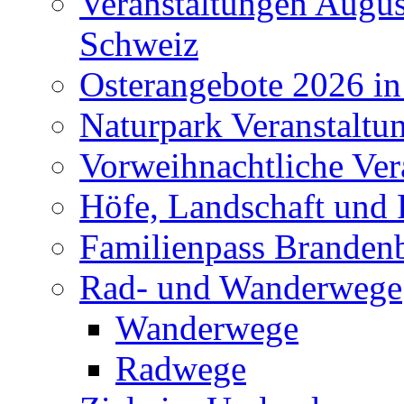
Veranstaltungen Augus
Schweiz
Osterangebote 2026 in
Naturpark Veranstaltu
Vorweihnachtliche Ver
Höfe, Landschaft und 
Familienpass Branden
Rad- und Wanderwege
Wanderwege
Radwege