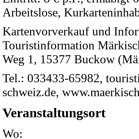
Arbeitslose, Kurkarteninhab
Kartenvorverkauf und Info
Touristinformation Märkisc
Weg 1, 15377 Buckow (Mär
Tel.: 033433-65982, touris
schweiz.de, www.maerkisch
Veranstaltungsort
Wo: