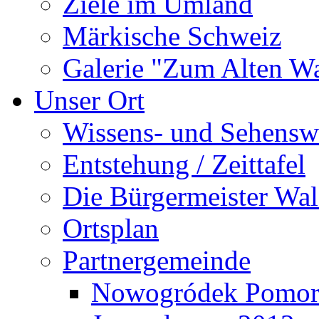
Ziele im Umland
Märkische Schweiz
Galerie "Zum Alten 
Unser Ort
Wissens- und Sehensw
Entstehung / Zeittafel
Die Bürgermeister Wal
Ortsplan
Partnergemeinde
Nowogródek Pomor