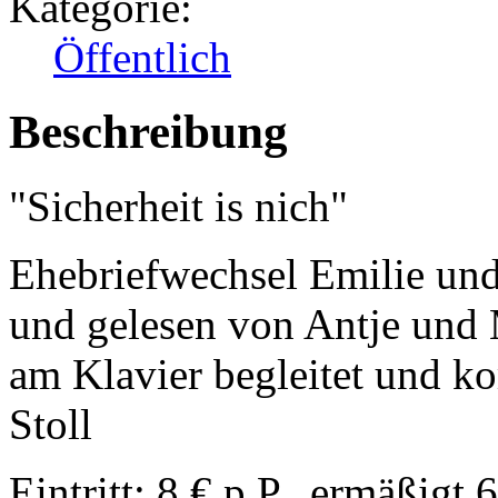
Kategorie:
Öffentlich
Beschreibung
"Sicherheit is nich"
Ehebriefwechsel Emilie un
und gelesen von Antje und 
am Klavier begleitet und k
Stoll
Eintritt: 8 € p.P., ermäßigt 