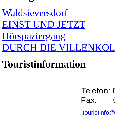
Waldsieversdorf
EINST UND JETZT
Hörspaziergang
DURCH DIE VILLENKO
Touristinformation
Telefon:
Fax: 0
touristinfo@