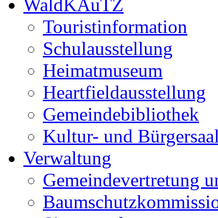
WaldKAuTZ
Touristinformation
Schulausstellung
Heimatmuseum
Heartfieldausstellung
Gemeindebibliothek
Kultur- und Bürgersaa
Verwaltung
Gemeindevertretung u
Baumschutzkommissi