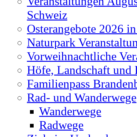
Veranstaltungen Augus
Schweiz
Osterangebote 2026 in
Naturpark Veranstaltu
Vorweihnachtliche Ver
Höfe, Landschaft und 
Familienpass Branden
Rad- und Wanderwege
Wanderwege
Radwege