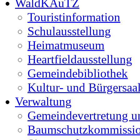
WaldKAuTZ
Touristinformation
Schulausstellung
Heimatmuseum
Heartfieldausstellung
Gemeindebibliothek
Kultur- und Bürgersaa
Verwaltung
Gemeindevertretung u
Baumschutzkommissi