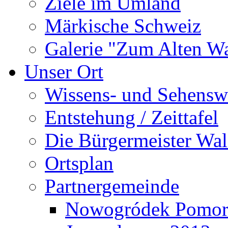
Ziele im Umland
Märkische Schweiz
Galerie "Zum Alten 
Unser Ort
Wissens- und Sehensw
Entstehung / Zeittafel
Die Bürgermeister Wal
Ortsplan
Partnergemeinde
Nowogródek Pomor