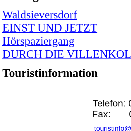
Waldsieversdorf
EINST UND JETZT
Hörspaziergang
DURCH DIE VILLENKO
Touristinformation
Telefon:
Fax: 0
touristinfo@