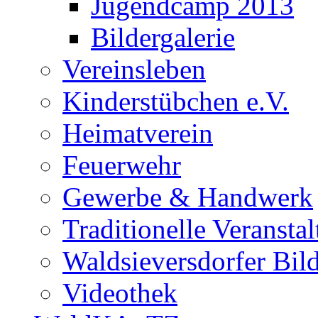
Jugendcamp 2013
Bildergalerie
Vereinsleben
Kinderstübchen e.V.
Heimatverein
Feuerwehr
Gewerbe & Handwerk
Traditionelle Veransta
Waldsieversdorfer Bild
Videothek