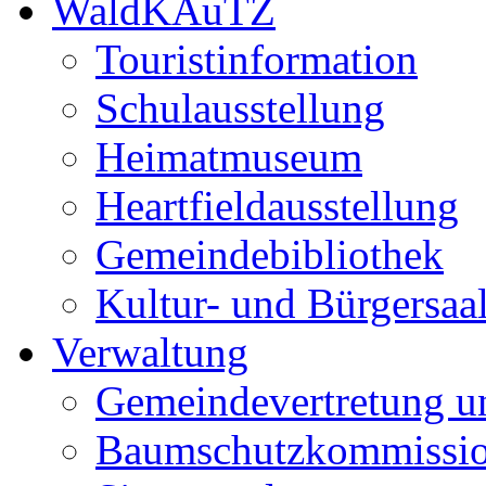
WaldKAuTZ
Touristinformation
Schulausstellung
Heimatmuseum
Heartfieldausstellung
Gemeindebibliothek
Kultur- und Bürgersaa
Verwaltung
Gemeindevertretung u
Baumschutzkommissi