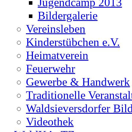
Jugendcamp 2013
Bildergalerie
Vereinsleben
Kinderstübchen e.V.
Heimatverein
Feuerwehr
Gewerbe & Handwerk
Traditionelle Veransta
Waldsieversdorfer Bild
Videothek