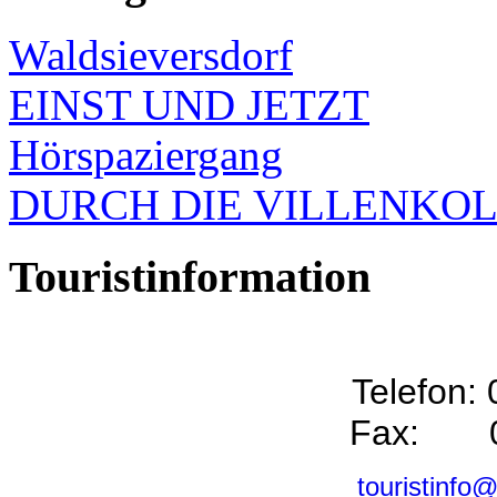
Waldsieversdorf
EINST UND JETZT
Hörspaziergang
DURCH DIE VILLENKO
Touristinformation
Telefon:
Fax: 0
touristinfo@