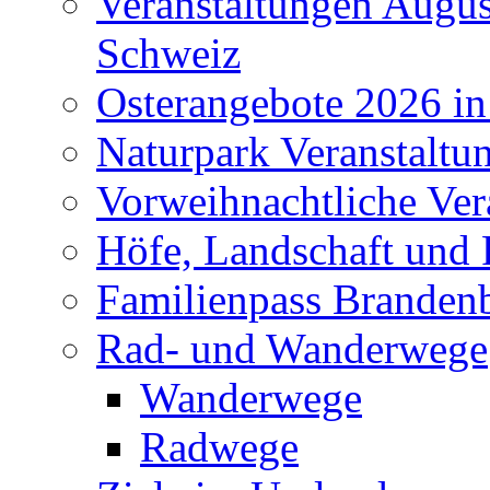
Veranstaltungen Augus
Schweiz
Osterangebote 2026 in
Naturpark Veranstaltu
Vorweihnachtliche Ver
Höfe, Landschaft und 
Familienpass Branden
Rad- und Wanderwege
Wanderwege
Radwege