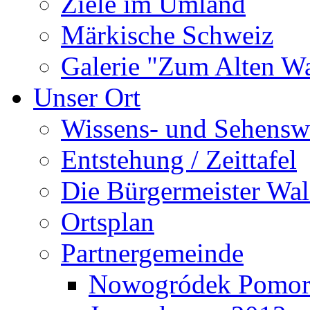
Ziele im Umland
Märkische Schweiz
Galerie "Zum Alten 
Unser Ort
Wissens- und Sehensw
Entstehung / Zeittafel
Die Bürgermeister Wal
Ortsplan
Partnergemeinde
Nowogródek Pomor