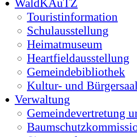
WaldKAuTZ
Touristinformation
Schulausstellung
Heimatmuseum
Heartfieldausstellung
Gemeindebibliothek
Kultur- und Bürgersaa
Verwaltung
Gemeindevertretung u
Baumschutzkommissi