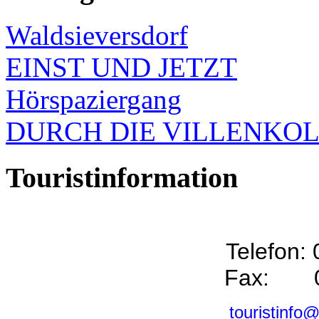
Waldsieversdorf
EINST UND JETZT
Hörspaziergang
DURCH DIE VILLENKO
Touristinformation
Telefon:
Fax: 0
touristinfo@