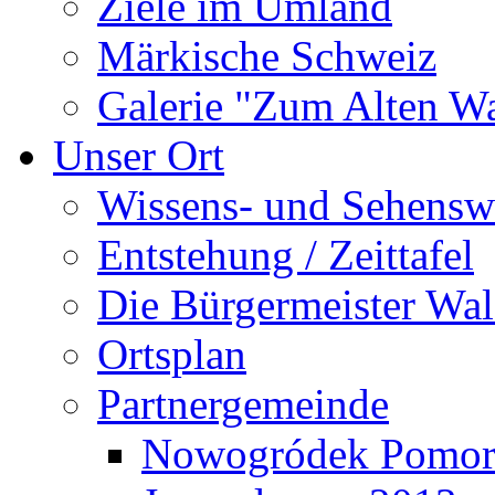
Ziele im Umland
Märkische Schweiz
Galerie "Zum Alten 
Unser Ort
Wissens- und Sehensw
Entstehung / Zeittafel
Die Bürgermeister Wal
Ortsplan
Partnergemeinde
Nowogródek Pomor