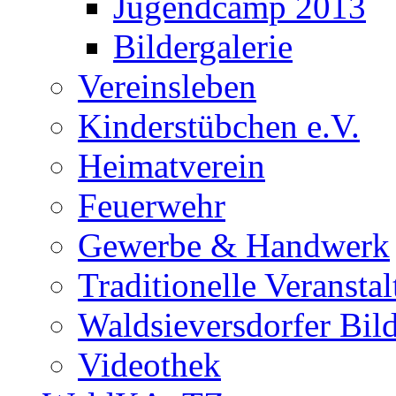
Jugendcamp 2013
Bildergalerie
Vereinsleben
Kinderstübchen e.V.
Heimatverein
Feuerwehr
Gewerbe & Handwerk
Traditionelle Veransta
Waldsieversdorfer Bild
Videothek