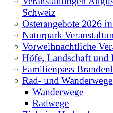
Veranstaltungen Augus
Schweiz
Osterangebote 2026 in
Naturpark Veranstaltu
Vorweihnachtliche Ver
Höfe, Landschaft und 
Familienpass Branden
Rad- und Wanderwege
Wanderwege
Radwege