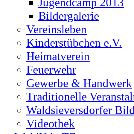
Jugendcamp 2013
Bildergalerie
Vereinsleben
Kinderstübchen e.V.
Heimatverein
Feuerwehr
Gewerbe & Handwerk
Traditionelle Veransta
Waldsieversdorfer Bild
Videothek