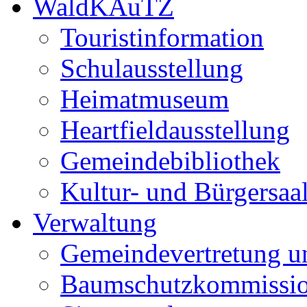
WaldKAuTZ
Touristinformation
Schulausstellung
Heimatmuseum
Heartfieldausstellung
Gemeindebibliothek
Kultur- und Bürgersaa
Verwaltung
Gemeindevertretung u
Baumschutzkommissi