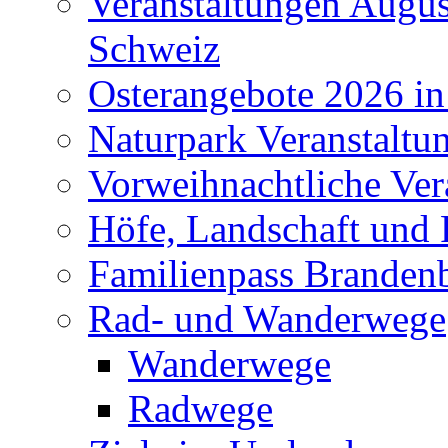
Veranstaltungen Augus
Schweiz
Osterangebote 2026 in
Naturpark Veranstaltu
Vorweihnachtliche Ver
Höfe, Landschaft und 
Familienpass Branden
Rad- und Wanderwege
Wanderwege
Radwege