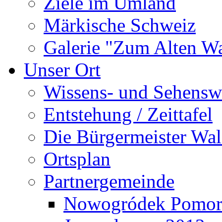
Ziele im Umland
Märkische Schweiz
Galerie "Zum Alten 
Unser Ort
Wissens- und Sehensw
Entstehung / Zeittafel
Die Bürgermeister Wal
Ortsplan
Partnergemeinde
Nowogródek Pomor