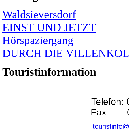
Waldsieversdorf
EINST UND JETZT
Hörspaziergang
DURCH DIE VILLENKO
Touristinformation
Telefon:
Fax: 0
touristinfo@