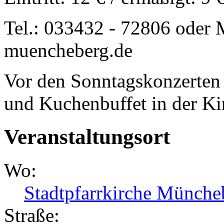
Tel.: 033432 - 72806 oder M
muencheberg.de
Vor den Sonntagskonzerten 
und Kuchenbuffet in der Ki
Veranstaltungsort
Wo:
Stadtpfarrkirche Münche
Straße: