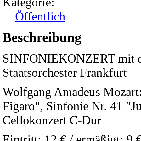
Kategorie:
Öffentlich
Beschreibung
SINFONIEKONZERT mit de
Staatsorchester Frankfurt
Wolfgang Amadeus Mozart: 
Figaro", Sinfonie Nr. 41 "J
Cellokonzert C-Dur
Eintritt: 12 € / ermäßigt: 9 