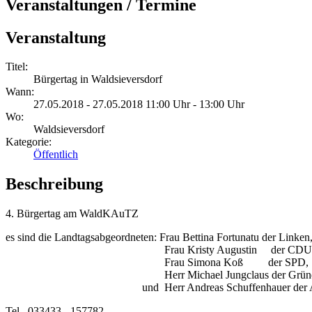
Veranstaltungen / Termine
Veranstaltung
Titel:
Bürgertag in Waldsieversdorf
Wann:
27.05.2018 - 27.05.2018 11:00 Uhr - 13:00 Uhr
Wo:
Waldsieversdorf
Kategorie:
Öffentlich
Beschreibung
4. Bürgertag am WaldKAuTZ
es sind die Landtagsabgeordneten: Frau Bettina Fortunatu der Linken
Frau Kristy Augustin der CDU
Frau Simona Koß der SPD,
Herr Michael Jungclaus der Grüne
und Herr Andreas Schuffenhauer der AFD e
Tel.. 033433 - 157782