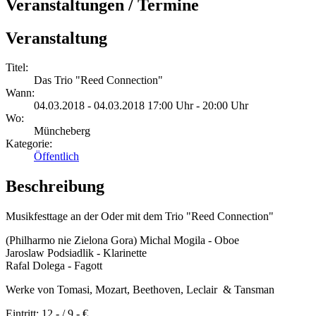
Veranstaltungen / Termine
Veranstaltung
Titel:
Das Trio "Reed Connection"
Wann:
04.03.2018 - 04.03.2018 17:00 Uhr - 20:00 Uhr
Wo:
Müncheberg
Kategorie:
Öffentlich
Beschreibung
Musikfesttage an der Oder mit dem Trio "Reed Connection"
(Philharmo nie Zielona Gora) Michal Mogila - Oboe
Jaroslaw Podsiadlik - Klarinette
Rafal Dolega - Fagott
Werke von Tomasi, Mozart, Beethoven, Leclair & Tansman
Eintritt: 12,- / 9,- €