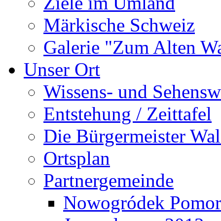
Ziele im Umland
Märkische Schweiz
Galerie "Zum Alten 
Unser Ort
Wissens- und Sehensw
Entstehung / Zeittafel
Die Bürgermeister Wal
Ortsplan
Partnergemeinde
Nowogródek Pomor