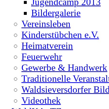
Jugendcamp 2013
Bildergalerie
Vereinsleben
Kinderstübchen e.V.
Heimatverein
Feuerwehr
Gewerbe & Handwerk
Traditionelle Veransta
Waldsieversdorfer Bild
Videothek