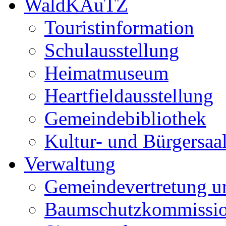
WaldKAuTZ
Touristinformation
Schulausstellung
Heimatmuseum
Heartfieldausstellung
Gemeindebibliothek
Kultur- und Bürgersaa
Verwaltung
Gemeindevertretung u
Baumschutzkommissi