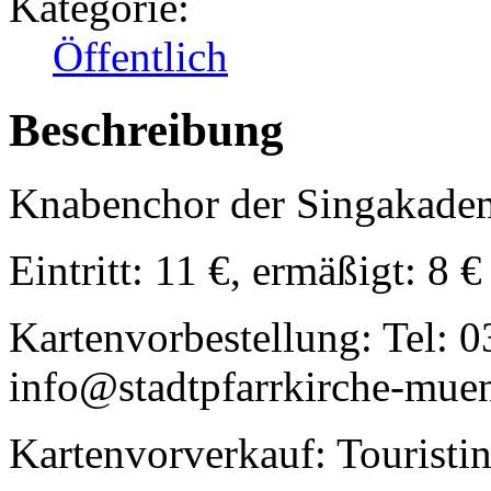
Kategorie:
Öffentlich
Beschreibung
Knabenchor der Singakadem
Eintritt: 11 €, ermäßigt: 8 €
Kartenvorbestellung: Tel: 
info@stadtpfarrkirche-mue
Kartenvorverkauf: Tourist