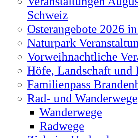
Veranstaltungen Augus
Schweiz
Osterangebote 2026 in
Naturpark Veranstaltu
Vorweihnachtliche Ver
Höfe, Landschaft und 
Familienpass Branden
Rad- und Wanderwege
Wanderwege
Radwege