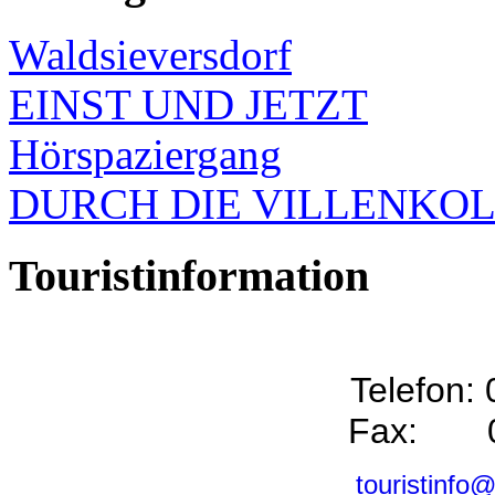
Waldsieversdorf
EINST UND JETZT
Hörspaziergang
DURCH DIE VILLENKO
Touristinformation
Telefon:
Fax: 0
touristinfo@