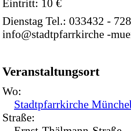
Eintritt: 10 €
Dienstag Tel.: 033432 - 72
info@stadtpfarrkirche -mu
Veranstaltungsort
Wo:
Stadtpfarrkirche Münche
Straße:
Ernst-Thälmann-Straße