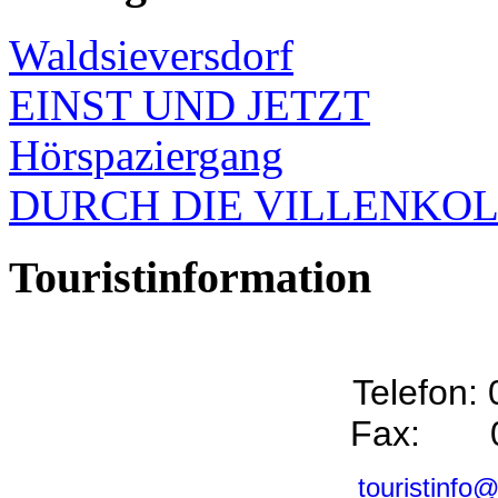
Waldsieversdorf
EINST UND JETZT
Hörspaziergang
DURCH DIE VILLENKO
Touristinformation
Telefon:
Fax: 0
touristinfo@