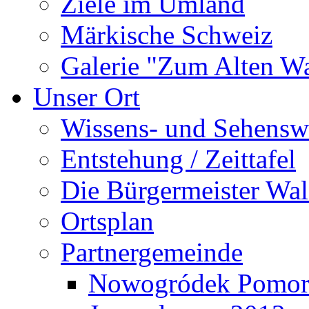
Ziele im Umland
Märkische Schweiz
Galerie "Zum Alten 
Unser Ort
Wissens- und Sehensw
Entstehung / Zeittafel
Die Bürgermeister Wal
Ortsplan
Partnergemeinde
Nowogródek Pomor