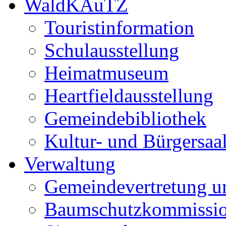
WaldKAuTZ
Touristinformation
Schulausstellung
Heimatmuseum
Heartfieldausstellung
Gemeindebibliothek
Kultur- und Bürgersaa
Verwaltung
Gemeindevertretung u
Baumschutzkommissi