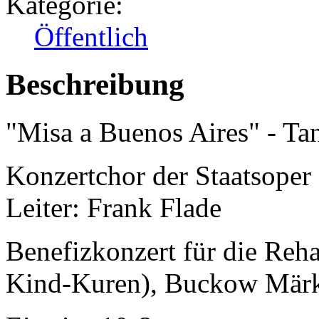
Kategorie:
Öffentlich
Beschreibung
"Misa a Buenos Aires" - T
Konzertchor der Staatsoper 
Leiter: Frank Flade
Benefizkonzert für die Reha
Kind-Kuren), Buckow Märk