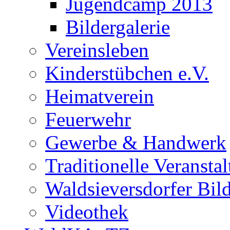
Jugendcamp 2013
Bildergalerie
Vereinsleben
Kinderstübchen e.V.
Heimatverein
Feuerwehr
Gewerbe & Handwerk
Traditionelle Veransta
Waldsieversdorfer Bild
Videothek