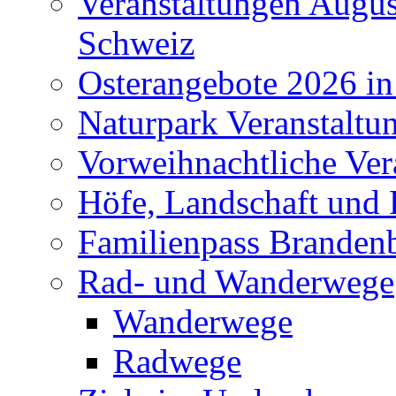
Veranstaltungen Augus
Schweiz
Osterangebote 2026 in
Naturpark Veranstaltu
Vorweihnachtliche Ver
Höfe, Landschaft und 
Familienpass Branden
Rad- und Wanderwege
Wanderwege
Radwege