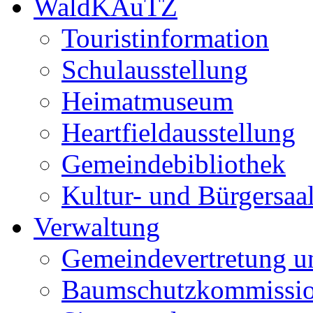
WaldKAuTZ
Touristinformation
Schulausstellung
Heimatmuseum
Heartfieldausstellung
Gemeindebibliothek
Kultur- und Bürgersaa
Verwaltung
Gemeindevertretung u
Baumschutzkommissi