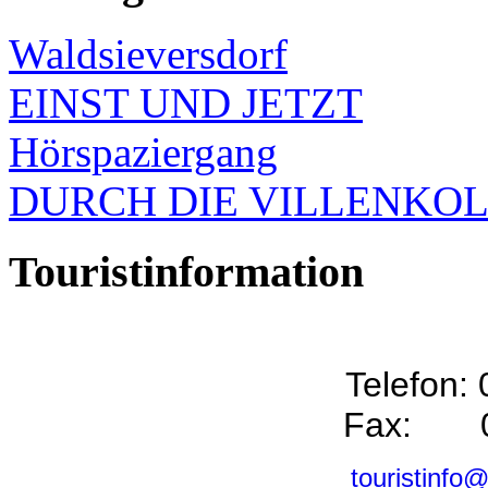
Waldsieversdorf
EINST UND JETZT
Hörspaziergang
DURCH DIE VILLENKO
Touristinformation
Telefon:
Fax: 0
touristinfo@