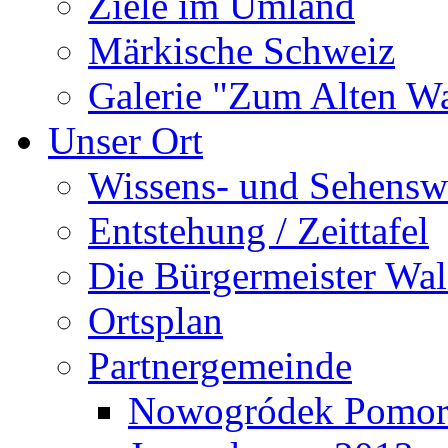
Ziele im Umland
Märkische Schweiz
Galerie "Zum Alten 
Unser Ort
Wissens- und Sehensw
Entstehung / Zeittafel
Die Bürgermeister Wal
Ortsplan
Partnergemeinde
Nowogródek Pomor