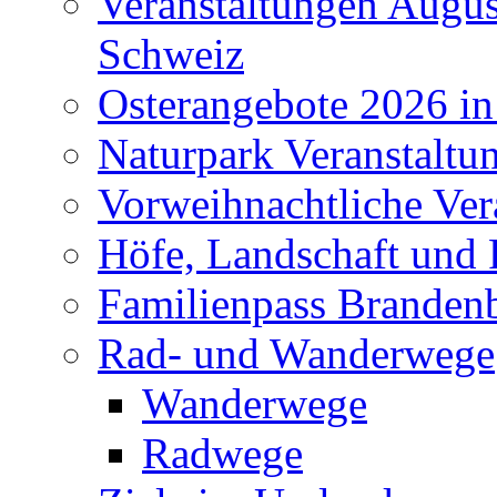
Veranstaltungen Augus
Schweiz
Osterangebote 2026 in
Naturpark Veranstaltu
Vorweihnachtliche Ver
Höfe, Landschaft und 
Familienpass Branden
Rad- und Wanderwege
Wanderwege
Radwege