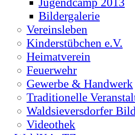
Jugendcamp 2013
Bildergalerie
Vereinsleben
Kinderstübchen e.V.
Heimatverein
Feuerwehr
Gewerbe & Handwerk
Traditionelle Veransta
Waldsieversdorfer Bild
Videothek