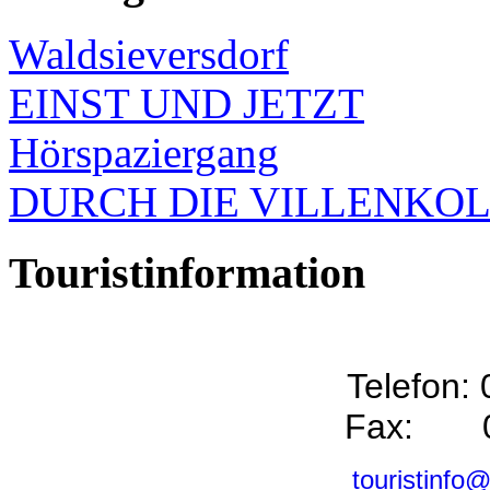
Waldsieversdorf
EINST UND JETZT
Hörspaziergang
DURCH DIE VILLENKO
Touristinformation
Telefon:
Fax: 0
touristinfo@