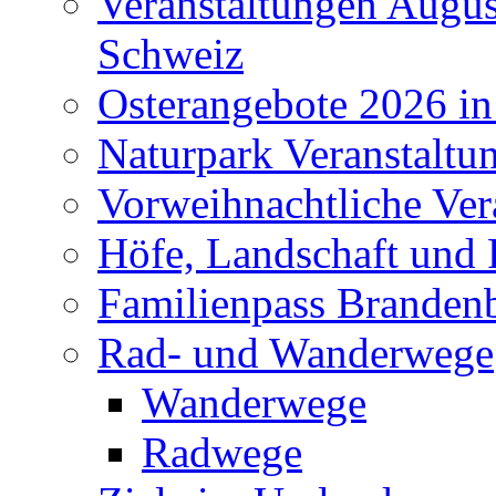
Veranstaltungen Augus
Schweiz
Osterangebote 2026 in
Naturpark Veranstaltu
Vorweihnachtliche Ver
Höfe, Landschaft und 
Familienpass Branden
Rad- und Wanderwege
Wanderwege
Radwege