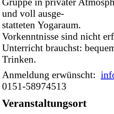
Gruppe in privater Atmosph
und voll ausge-
statteten Yogaraum.
Vorkenntnisse sind nicht er
Unterricht brauchst: beque
Trinken.
Anmeldung erwünscht:
inf
0151-58974513
Veranstaltungsort