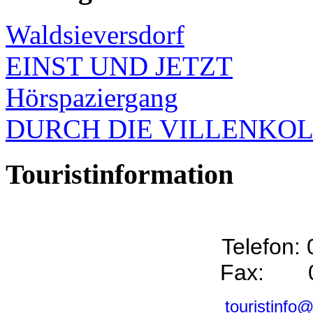
Waldsieversdorf
EINST UND JETZT
Hörspaziergang
DURCH DIE VILLENKO
Touristinformation
Telefon:
Fax: 0
touristinfo@