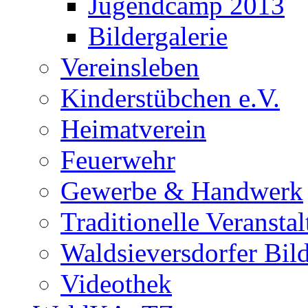
Jugendcamp 2013
Bildergalerie
Vereinsleben
Kinderstübchen e.V.
Heimatverein
Feuerwehr
Gewerbe & Handwerk
Traditionelle Veransta
Waldsieversdorfer Bild
Videothek