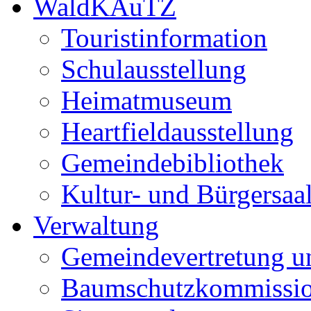
WaldKAuTZ
Touristinformation
Schulausstellung
Heimatmuseum
Heartfieldausstellung
Gemeindebibliothek
Kultur- und Bürgersaa
Verwaltung
Gemeindevertretung u
Baumschutzkommissi