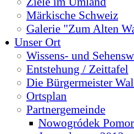
Ziele im Umland
Märkische Schweiz
Galerie "Zum Alten 
Unser Ort
Wissens- und Sehensw
Entstehung / Zeittafel
Die Bürgermeister Wal
Ortsplan
Partnergemeinde
Nowogródek Pomor