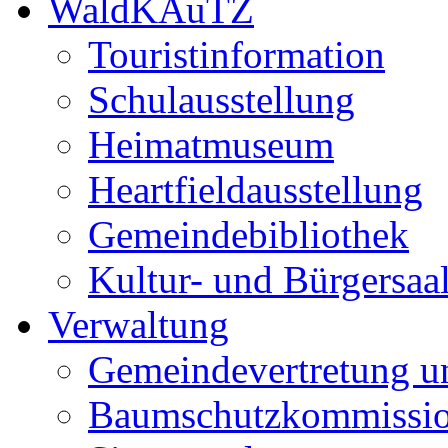
WaldKAuTZ
Touristinformation
Schulausstellung
Heimatmuseum
Heartfieldausstellung
Gemeindebibliothek
Kultur- und Bürgersaa
Verwaltung
Gemeindevertretung u
Baumschutzkommissi