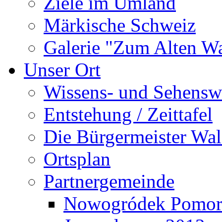
Ziele im Umland
Märkische Schweiz
Galerie "Zum Alten 
Unser Ort
Wissens- und Sehensw
Entstehung / Zeittafel
Die Bürgermeister Wal
Ortsplan
Partnergemeinde
Nowogródek Pomor