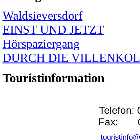
Waldsieversdorf
EINST UND JETZT
Hörspaziergang
DURCH DIE VILLENKO
Touristinformation
Telefon:
Fax: 0
touristinfo@