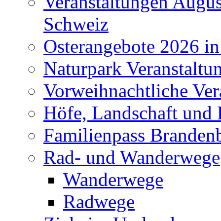
Veranstaltungen Augus
Schweiz
Osterangebote 2026 in
Naturpark Veranstaltu
Vorweihnachtliche Ver
Höfe, Landschaft und 
Familienpass Branden
Rad- und Wanderwege
Wanderwege
Radwege