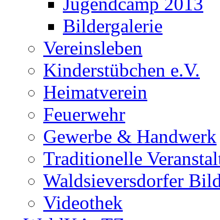
Jugendcamp 2013
Bildergalerie
Vereinsleben
Kinderstübchen e.V.
Heimatverein
Feuerwehr
Gewerbe & Handwerk
Traditionelle Veransta
Waldsieversdorfer Bild
Videothek