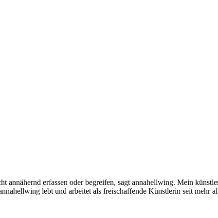
ht annähernd erfassen oder begreifen, sagt annahellwing. Mein künstle
 annahellwing lebt und arbeitet als freischaffende Künstlerin seit mehr 