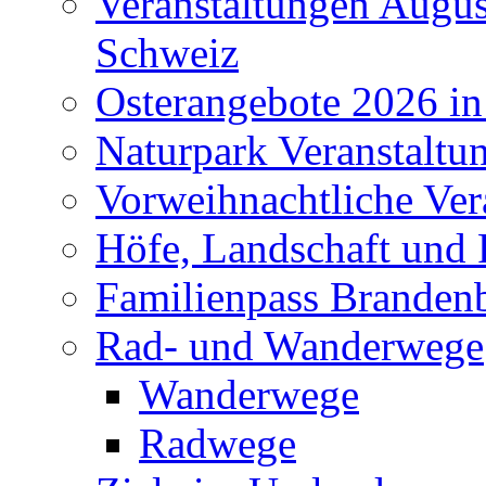
Veranstaltungen Augus
Schweiz
Osterangebote 2026 in
Naturpark Veranstaltu
Vorweihnachtliche Ver
Höfe, Landschaft und 
Familienpass Branden
Rad- und Wanderwege
Wanderwege
Radwege