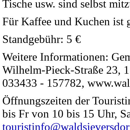
Tische usw. sind selbst mit
Für Kaffee und Kuchen ist g
Standgebühr: 5 €
Weitere Informationen: Gem
Wilhelm-Pieck-Straße 23, 1
033433 - 157782, www.wald
Öffnungszeiten der Touristi
bis Fr von 10 bis 15 Uhr, S
touristinfo@waldsieversdor