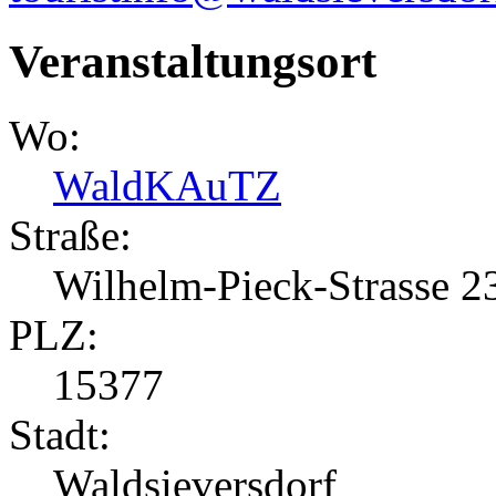
Veranstaltungsort
Wo:
WaldKAuTZ
Straße:
Wilhelm-Pieck-Strasse 2
PLZ:
15377
Stadt:
Waldsieversdorf