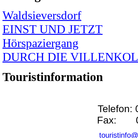
Waldsieversdorf
EINST UND JETZT
Hörspaziergang
DURCH DIE VILLENKO
Touristinformation
Telefon:
Fax: 0
touristinfo@