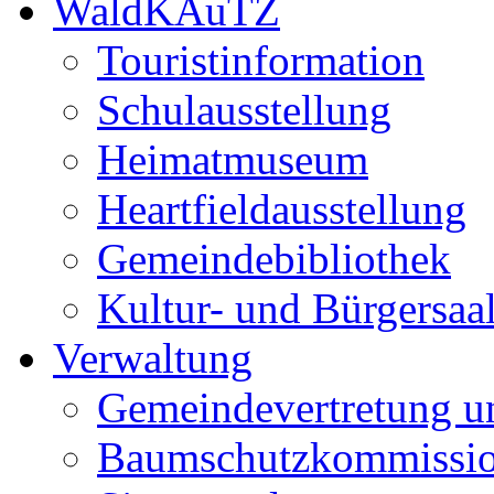
WaldKAuTZ
Touristinformation
Schulausstellung
Heimatmuseum
Heartfieldausstellung
Gemeindebibliothek
Kultur- und Bürgersaa
Verwaltung
Gemeindevertretung u
Baumschutzkommissi