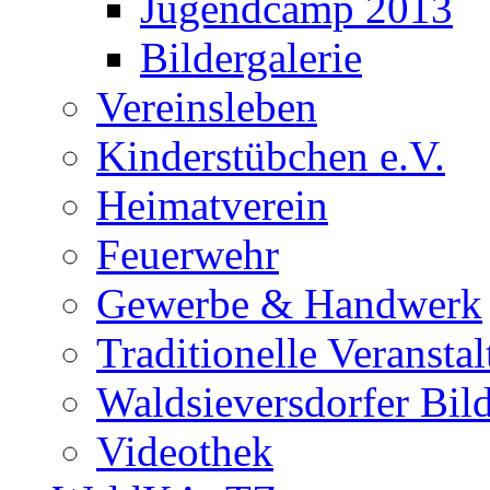
Jugendcamp 2013
Bildergalerie
Vereinsleben
Kinderstübchen e.V.
Heimatverein
Feuerwehr
Gewerbe & Handwerk
Traditionelle Veransta
Waldsieversdorfer Bild
Videothek