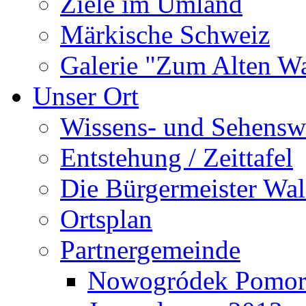
Ziele im Umland
Märkische Schweiz
Galerie "Zum Alten 
Unser Ort
Wissens- und Sehensw
Entstehung / Zeittafel
Die Bürgermeister Wal
Ortsplan
Partnergemeinde
Nowogródek Pomor