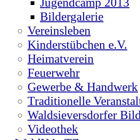
Jugendcamp 2013
Bildergalerie
Vereinsleben
Kinderstübchen e.V.
Heimatverein
Feuerwehr
Gewerbe & Handwerk
Traditionelle Veransta
Waldsieversdorfer Bild
Videothek