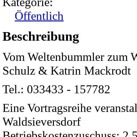
Kategorie:
Öffentlich
Beschreibung
Vom Weltenbummler zum Wal
Schulz & Katrin Mackrodt
Tel.: 033433 - 157782
Eine Vortragsreihe veransta
Waldsieversdorf
Betriebskostenzuschuss: 2,