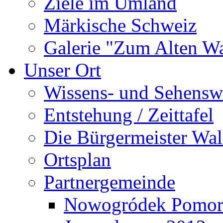
Ziele im Umland
Märkische Schweiz
Galerie "Zum Alten 
Unser Ort
Wissens- und Sehensw
Entstehung / Zeittafel
Die Bürgermeister Wal
Ortsplan
Partnergemeinde
Nowogródek Pomor