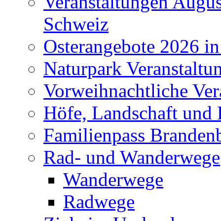
Veranstaltungen Augus
Schweiz
Osterangebote 2026 in
Naturpark Veranstaltu
Vorweihnachtliche Ver
Höfe, Landschaft und 
Familienpass Branden
Rad- und Wanderwege
Wanderwege
Radwege