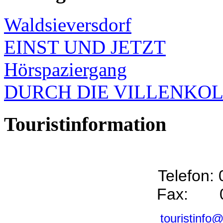
Waldsieversdorf
EINST UND JETZT
Hörspaziergang
DURCH DIE VILLENKO
Touristinformation
Telefon:
Fax: 0
touristinfo@