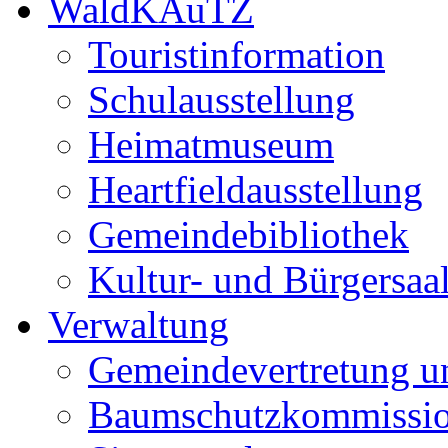
WaldKAuTZ
Touristinformation
Schulausstellung
Heimatmuseum
Heartfieldausstellung
Gemeindebibliothek
Kultur- und Bürgersaa
Verwaltung
Gemeindevertretung u
Baumschutzkommissi