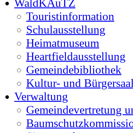
WaldKAuTZ
Touristinformation
Schulausstellung
Heimatmuseum
Heartfieldausstellung
Gemeindebibliothek
Kultur- und Bürgersaa
Verwaltung
Gemeindevertretung u
Baumschutzkommissi