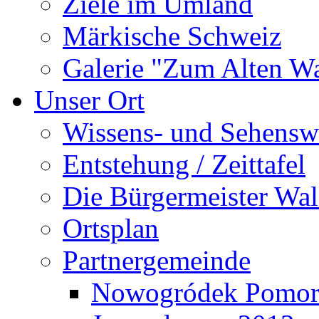
Ziele im Umland
Märkische Schweiz
Galerie "Zum Alten 
Unser Ort
Wissens- und Sehensw
Entstehung / Zeittafel
Die Bürgermeister Wal
Ortsplan
Partnergemeinde
Nowogródek Pomor