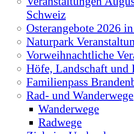
Veranstaltungen Augus
Schweiz
Osterangebote 2026 in
Naturpark Veranstaltu
Vorweihnachtliche Ver
Höfe, Landschaft und 
Familienpass Branden
Rad- und Wanderwege
Wanderwege
Radwege