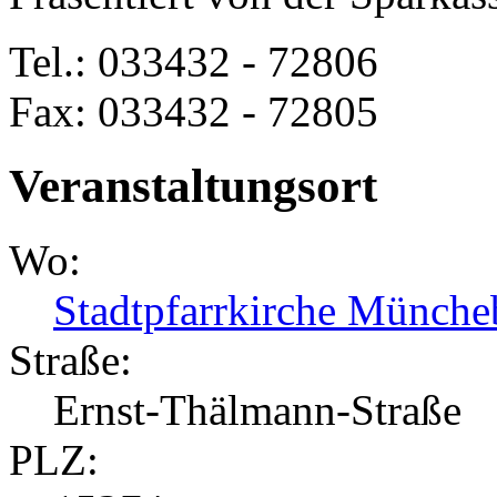
Tel.: 033432 - 72806
Fax: 033432 - 72805
Veranstaltungsort
Wo:
Stadtpfarrkirche Münche
Straße:
Ernst-Thälmann-Straße
PLZ: