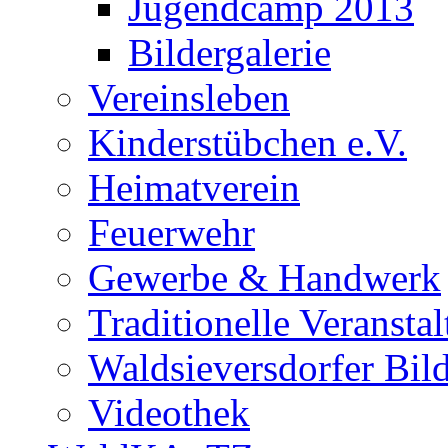
Jugendcamp 2013
Bildergalerie
Vereinsleben
Kinderstübchen e.V.
Heimatverein
Feuerwehr
Gewerbe & Handwerk
Traditionelle Veransta
Waldsieversdorfer Bild
Videothek