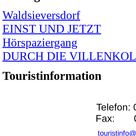
Waldsieversdorf
EINST UND JETZT
Hörspaziergang
DURCH DIE VILLENKO
Touristinformation
Telefon:
Fax: 0
touristinfo@