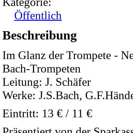
Kategorie:
Öffentlich
Beschreibung
Im Glanz der Trompete - Ne
Bach-Trompeten
Leitung: J. Schäfer
Werke: J.S.Bach, G.F.Händel
Eintritt: 13 € / 11 €
Präsentiert von der Sparka