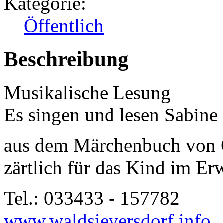
Kategorie:
Öffentlich
Beschreibung
Musikalische Lesung
Es singen und lesen Sabine
aus dem Märchenbuch von O
zärtlich für das Kind im E
Tel.: 033433 - 157782
www.waldsieversdorf.info