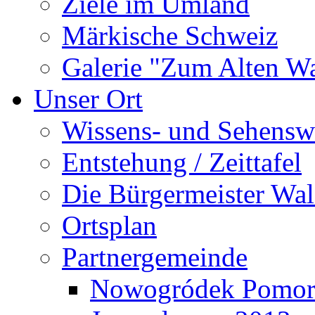
Ziele im Umland
Märkische Schweiz
Galerie "Zum Alten 
Unser Ort
Wissens- und Sehensw
Entstehung / Zeittafel
Die Bürgermeister Wal
Ortsplan
Partnergemeinde
Nowogródek Pomor