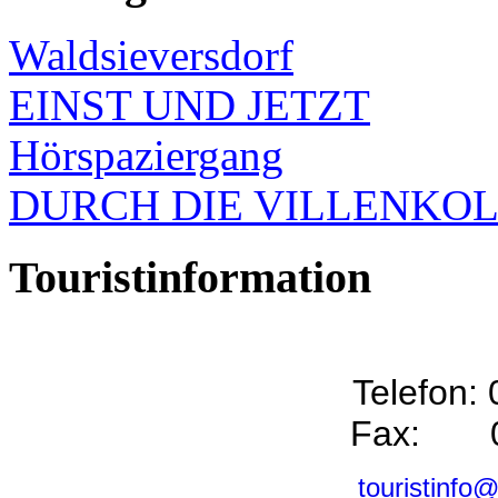
Waldsieversdorf
EINST UND JETZT
Hörspaziergang
DURCH DIE VILLENKO
Touristinformation
Telefon:
Fax: 0
touristinfo@