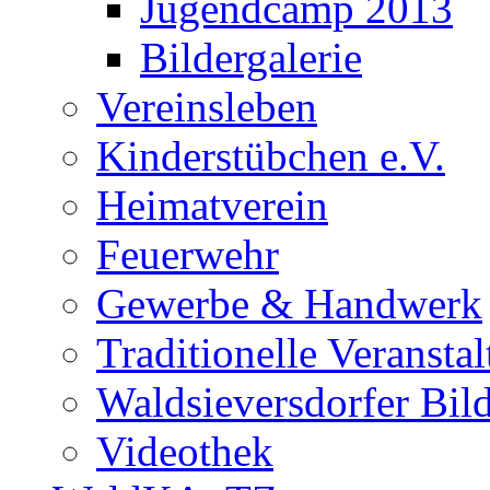
Jugendcamp 2013
Bildergalerie
Vereinsleben
Kinderstübchen e.V.
Heimatverein
Feuerwehr
Gewerbe & Handwerk
Traditionelle Veransta
Waldsieversdorfer Bild
Videothek