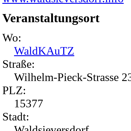
Veranstaltungsort
Wo:
WaldKAuTZ
Straße:
Wilhelm-Pieck-Strasse 2
PLZ:
15377
Stadt:
Waldsieversdorf