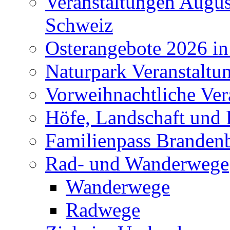
Veranstaltungen Augus
Schweiz
Osterangebote 2026 in
Naturpark Veranstaltu
Vorweihnachtliche Ver
Höfe, Landschaft und 
Familienpass Branden
Rad- und Wanderwege
Wanderwege
Radwege