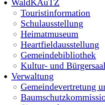
WaldKAuTZ
Touristinformation
Schulausstellung
Heimatmuseum
Heartfieldausstellung
Gemeindebibliothek
Kultur- und Bürgersaa
Verwaltung
Gemeindevertretung u
Baumschutzkommissi