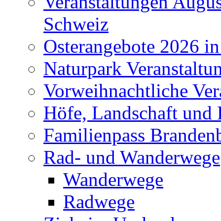
Veranstaltungen Augus
Schweiz
Osterangebote 2026 in
Naturpark Veranstaltu
Vorweihnachtliche Ver
Höfe, Landschaft und 
Familienpass Branden
Rad- und Wanderwege
Wanderwege
Radwege