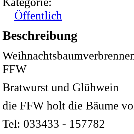
Kategorie:
Öffentlich
Beschreibung
Weihnachtsbaumverbrennen
FFW
Bratwurst und Glühwein
die FFW holt die Bäume vo
Tel: 033433 - 157782