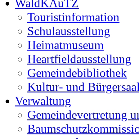
WaldKAuTZ
Touristinformation
Schulausstellung
Heimatmuseum
Heartfieldausstellung
Gemeindebibliothek
Kultur- und Bürgersaa
Verwaltung
Gemeindevertretung u
Baumschutzkommissi