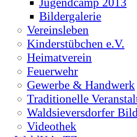
Jugendcamp 2013
Bildergalerie
Vereinsleben
Kinderstübchen e.V.
Heimatverein
Feuerwehr
Gewerbe & Handwerk
Traditionelle Veransta
Waldsieversdorfer Bild
Videothek