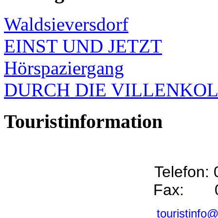
Waldsieversdorf
EINST UND JETZT
Hörspaziergang
DURCH DIE VILLENKO
Touristinformation
Telefon:
Fax: 0
touristinfo@