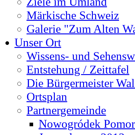
Ziele im Umland
Märkische Schweiz
Galerie "Zum Alten 
Unser Ort
Wissens- und Sehensw
Entstehung / Zeittafel
Die Bürgermeister Wal
Ortsplan
Partnergemeinde
Nowogródek Pomor