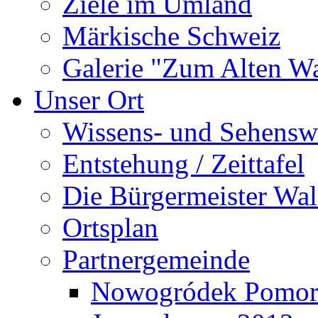
Ziele im Umland
Märkische Schweiz
Galerie "Zum Alten 
Unser Ort
Wissens- und Sehensw
Entstehung / Zeittafel
Die Bürgermeister Wal
Ortsplan
Partnergemeinde
Nowogródek Pomor