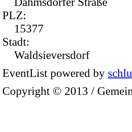
Dahmsdorfer Straße
PLZ:
15377
Stadt:
Waldsieversdorf
EventList powered by
schlu
Copyright © 2013 / Gemein