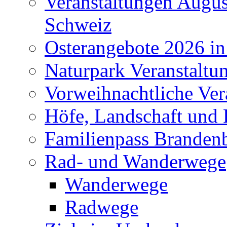
Veranstaltungen Augus
Schweiz
Osterangebote 2026 in
Naturpark Veranstaltu
Vorweihnachtliche Ver
Höfe, Landschaft und 
Familienpass Branden
Rad- und Wanderwege
Wanderwege
Radwege