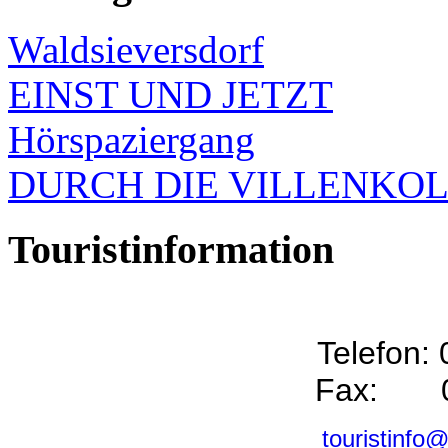
Waldsieversdorf
EINST UND JETZT
Hörspaziergang
DURCH DIE VILLENKO
Touristinformation
Telefon:
Fax: 0
touristinfo@