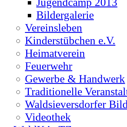
Jugendcamp 2013
Bildergalerie
Vereinsleben
Kinderstübchen e.V.
Heimatverein
Feuerwehr
Gewerbe & Handwerk
Traditionelle Veransta
Waldsieversdorfer Bild
Videothek