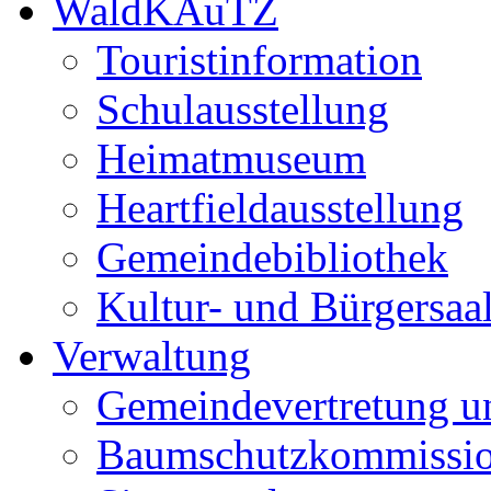
WaldKAuTZ
Touristinformation
Schulausstellung
Heimatmuseum
Heartfieldausstellung
Gemeindebibliothek
Kultur- und Bürgersaa
Verwaltung
Gemeindevertretung u
Baumschutzkommissi