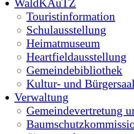
WaldKAuTZ
Touristinformation
Schulausstellung
Heimatmuseum
Heartfieldausstellung
Gemeindebibliothek
Kultur- und Bürgersaa
Verwaltung
Gemeindevertretung u
Baumschutzkommissi