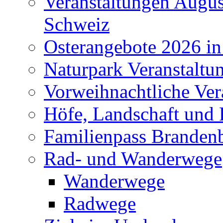
Veranstaltungen Augus
Schweiz
Osterangebote 2026 in
Naturpark Veranstaltu
Vorweihnachtliche Ver
Höfe, Landschaft und 
Familienpass Branden
Rad- und Wanderwege
Wanderwege
Radwege