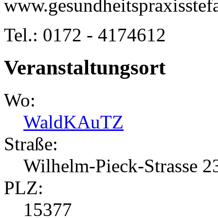
www.gesundheitspraxisstef
Tel.: 0172 - 4174612
Veranstaltungsort
Wo:
WaldKAuTZ
Straße:
Wilhelm-Pieck-Strasse 2
PLZ:
15377