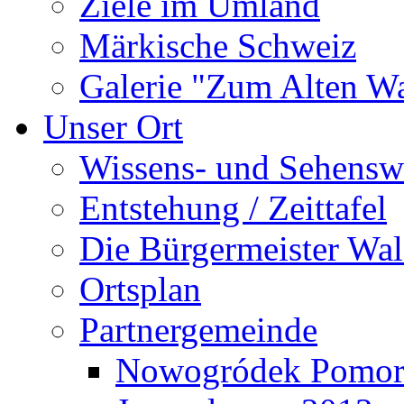
Ziele im Umland
Märkische Schweiz
Galerie "Zum Alten 
Unser Ort
Wissens- und Sehensw
Entstehung / Zeittafel
Die Bürgermeister Wal
Ortsplan
Partnergemeinde
Nowogródek Pomor