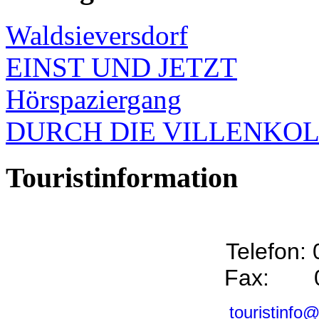
Waldsieversdorf
EINST UND JETZT
Hörspaziergang
DURCH DIE VILLENKO
Touristinformation
Telefon:
Fax: 0
touristinfo@