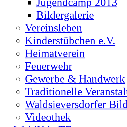
Jugendcamp 2013
Bildergalerie
Vereinsleben
Kinderstübchen e.V.
Heimatverein
Feuerwehr
Gewerbe & Handwerk
Traditionelle Veransta
Waldsieversdorfer Bild
Videothek