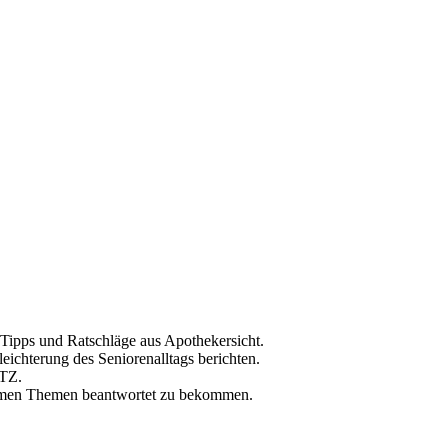
 Tipps und Ratschläge aus Apothekersicht.
eichterung des Seniorenalltags berichten.
uTZ.
hemen Themen beantwortet zu bekommen.