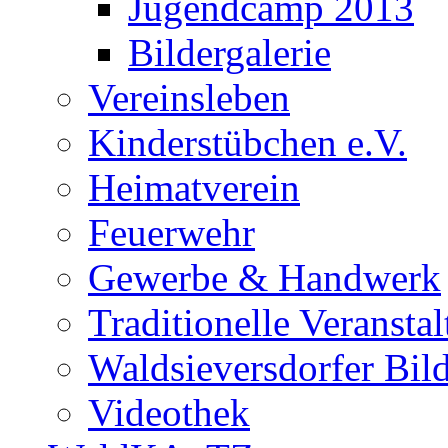
Jugendcamp 2013
Bildergalerie
Vereinsleben
Kinderstübchen e.V.
Heimatverein
Feuerwehr
Gewerbe & Handwerk
Traditionelle Veransta
Waldsieversdorfer Bild
Videothek