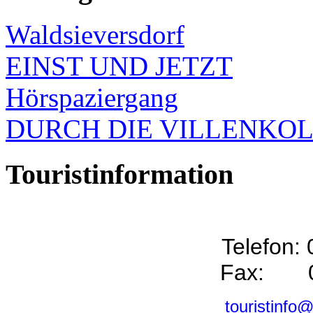
Waldsieversdorf
EINST UND JETZT
Hörspaziergang
DURCH DIE VILLENKO
Touristinformation
Telefon:
Fax: 0
touristinfo@