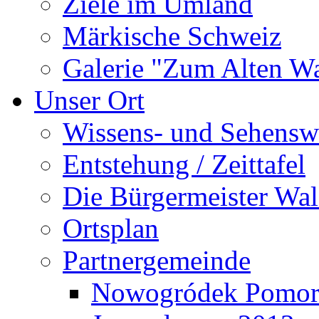
Ziele im Umland
Märkische Schweiz
Galerie "Zum Alten 
Unser Ort
Wissens- und Sehensw
Entstehung / Zeittafel
Die Bürgermeister Wal
Ortsplan
Partnergemeinde
Nowogródek Pomor