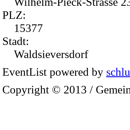
Wilhelm-Pieck-Strasse 2
PLZ:
15377
Stadt:
Waldsieversdorf
EventList powered by
schlu
Copyright © 2013 / Gemein