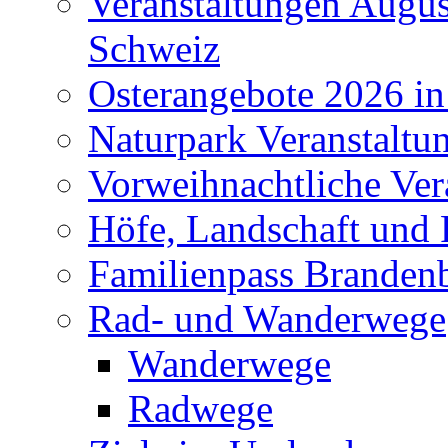
Veranstaltungen Augus
Schweiz
Osterangebote 2026 in
Naturpark Veranstaltu
Vorweihnachtliche Ver
Höfe, Landschaft und 
Familienpass Branden
Rad- und Wanderwege
Wanderwege
Radwege