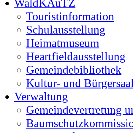
WaldKAuTZ
Touristinformation
Schulausstellung
Heimatmuseum
Heartfieldausstellung
Gemeindebibliothek
Kultur- und Bürgersaa
Verwaltung
Gemeindevertretung u
Baumschutzkommissi