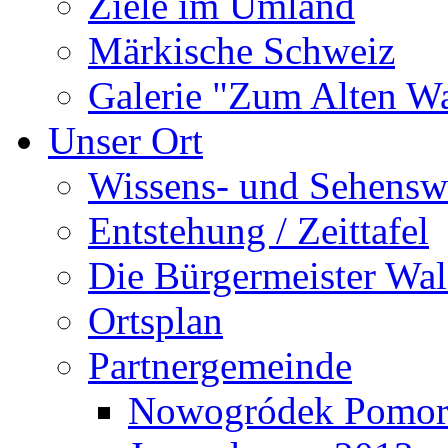
Ziele im Umland
Märkische Schweiz
Galerie "Zum Alten 
Unser Ort
Wissens- und Sehensw
Entstehung / Zeittafel
Die Bürgermeister Wal
Ortsplan
Partnergemeinde
Nowogródek Pomor