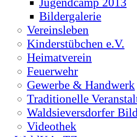
Jugendcamp 2013
Bildergalerie
Vereinsleben
Kinderstübchen e.V.
Heimatverein
Feuerwehr
Gewerbe & Handwerk
Traditionelle Veransta
Waldsieversdorfer Bild
Videothek