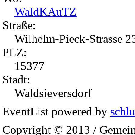
WaldKAuTZ
Straße:
Wilhelm-Pieck-Strasse 2
PLZ:
15377
Stadt:
Waldsieversdorf
EventList powered by
schlu
Copyright © 2013 / Gemein