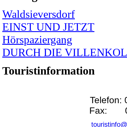
Waldsieversdorf
EINST UND JETZT
Hörspaziergang
DURCH DIE VILLENKO
Touristinformation
Telefon:
Fax: 0
touristinfo@