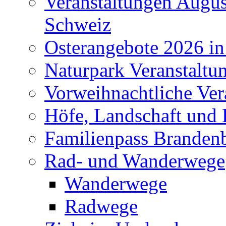
Veranstaltungen Augus
Schweiz
Osterangebote 2026 in
Naturpark Veranstaltu
Vorweihnachtliche Ver
Höfe, Landschaft und 
Familienpass Branden
Rad- und Wanderwege
Wanderwege
Radwege