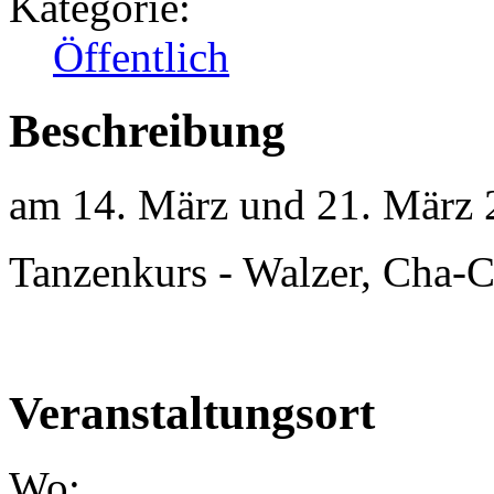
Kategorie:
Öffentlich
Beschreibung
am 14. März und 21. März
Tanzenkurs - Walzer, Cha-
Veranstaltungsort
Wo: