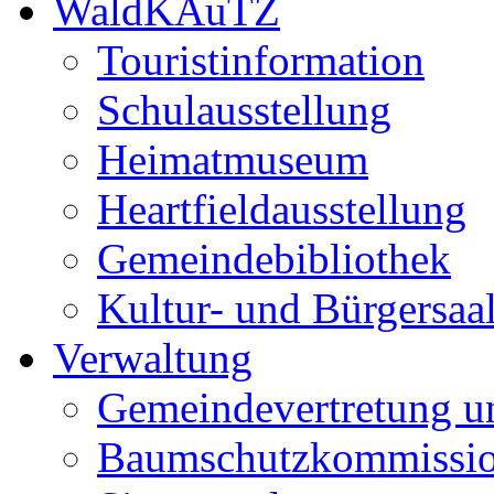
WaldKAuTZ
Touristinformation
Schulausstellung
Heimatmuseum
Heartfieldausstellung
Gemeindebibliothek
Kultur- und Bürgersaa
Verwaltung
Gemeindevertretung u
Baumschutzkommissi