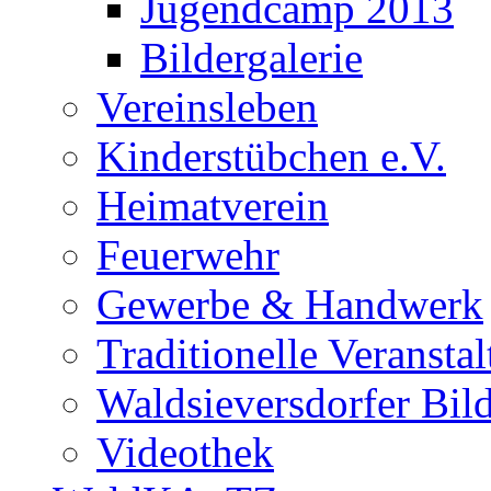
Jugendcamp 2013
Bildergalerie
Vereinsleben
Kinderstübchen e.V.
Heimatverein
Feuerwehr
Gewerbe & Handwerk
Traditionelle Veransta
Waldsieversdorfer Bild
Videothek