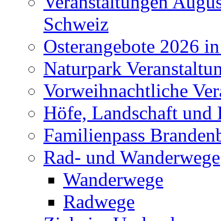
Veranstaltungen Augus
Schweiz
Osterangebote 2026 in
Naturpark Veranstaltu
Vorweihnachtliche Ver
Höfe, Landschaft und 
Familienpass Branden
Rad- und Wanderwege
Wanderwege
Radwege