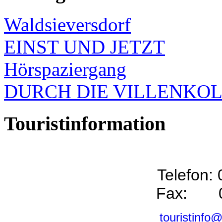
Waldsieversdorf
EINST UND JETZT
Hörspaziergang
DURCH DIE VILLENKO
Touristinformation
Telefon:
Fax: 0
touristinfo@