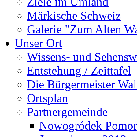
Ziele im Umland
Märkische Schweiz
Galerie "Zum Alten 
Unser Ort
Wissens- und Sehensw
Entstehung / Zeittafel
Die Bürgermeister Wal
Ortsplan
Partnergemeinde
Nowogródek Pomor