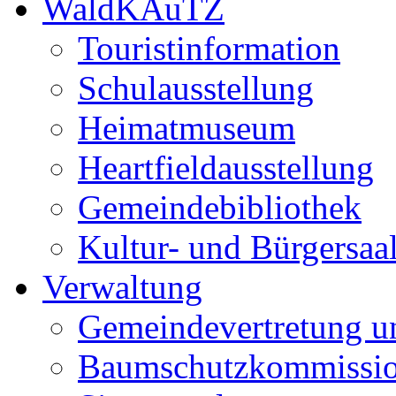
WaldKAuTZ
Touristinformation
Schulausstellung
Heimatmuseum
Heartfieldausstellung
Gemeindebibliothek
Kultur- und Bürgersaa
Verwaltung
Gemeindevertretung u
Baumschutzkommissi