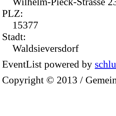
Wilhelm-Pieck-Strasse 2
PLZ:
15377
Stadt:
Waldsieversdorf
EventList powered by
schlu
Copyright © 2013 / Gemein