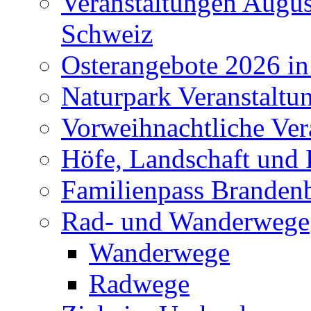
Veranstaltungen Augus
Schweiz
Osterangebote 2026 in
Naturpark Veranstaltu
Vorweihnachtliche Ver
Höfe, Landschaft und 
Familienpass Branden
Rad- und Wanderwege
Wanderwege
Radwege