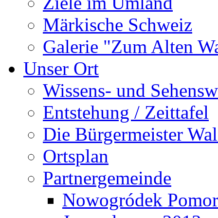
Ziele im Umland
Märkische Schweiz
Galerie "Zum Alten 
Unser Ort
Wissens- und Sehensw
Entstehung / Zeittafel
Die Bürgermeister Wal
Ortsplan
Partnergemeinde
Nowogródek Pomor