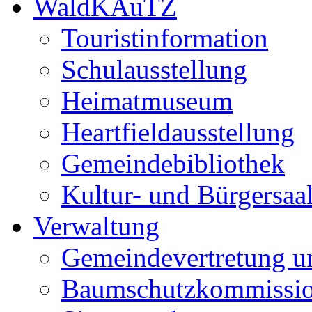
WaldKAuTZ
Touristinformation
Schulausstellung
Heimatmuseum
Heartfieldausstellung
Gemeindebibliothek
Kultur- und Bürgersaa
Verwaltung
Gemeindevertretung u
Baumschutzkommissi