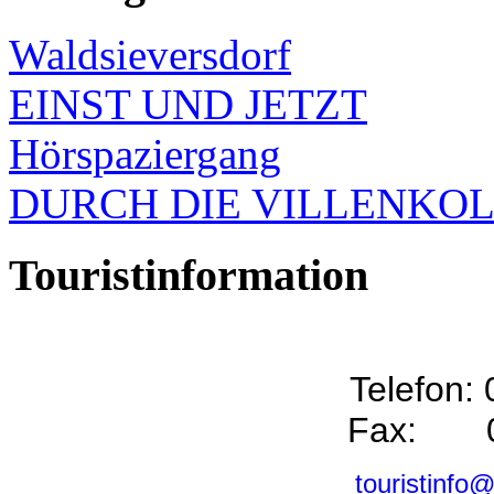
Waldsieversdorf
EINST UND JETZT
Hörspaziergang
DURCH DIE VILLENKO
Touristinformation
Telefon:
Fax: 0
touristinfo@