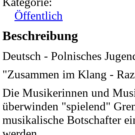
Kategorie:
Öffentlich
Beschreibung
Deutsch - Polnisches Jugen
"Zusammen im Klang - Ra
Die Musikerinnen und Musi
überwinden "spielend" Gren
musikalische Botschafter ein
werden