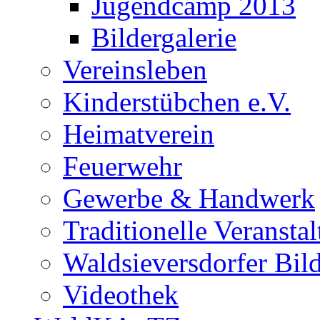
Jugendcamp 2013
Bildergalerie
Vereinsleben
Kinderstübchen e.V.
Heimatverein
Feuerwehr
Gewerbe & Handwerk
Traditionelle Veransta
Waldsieversdorfer Bild
Videothek