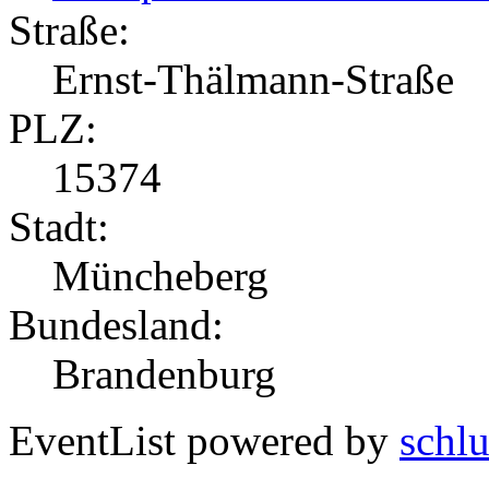
Straße:
Ernst-Thälmann-Straße
PLZ:
15374
Stadt:
Müncheberg
Bundesland:
Brandenburg
EventList powered by
schlu