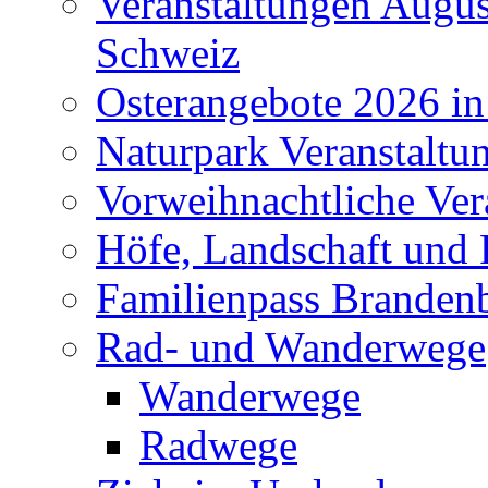
Veranstaltungen Augus
Schweiz
Osterangebote 2026 in
Naturpark Veranstaltu
Vorweihnachtliche Ver
Höfe, Landschaft und 
Familienpass Branden
Rad- und Wanderwege
Wanderwege
Radwege