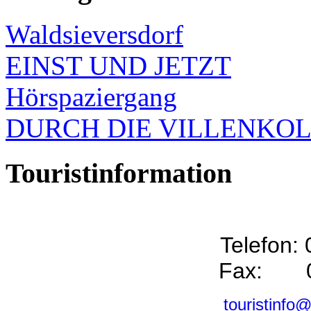
Waldsieversdorf
EINST UND JETZT
Hörspaziergang
DURCH DIE VILLENKO
Touristinformation
Telefon:
Fax: 0
touristinfo@