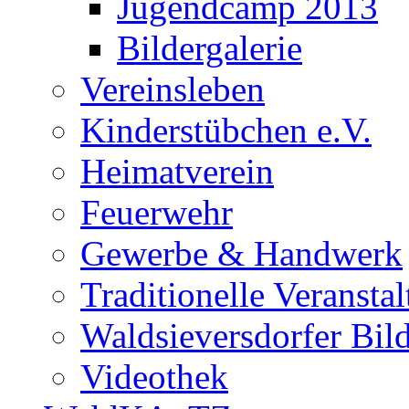
Jugendcamp 2013
Bildergalerie
Vereinsleben
Kinderstübchen e.V.
Heimatverein
Feuerwehr
Gewerbe & Handwerk
Traditionelle Veransta
Waldsieversdorfer Bild
Videothek