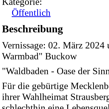
Kategorie:
Öffentlich
Beschreibung
Vernissage: 02. März 2024
Warmbad" Buckow
"Waldbaden - Oase der Sinn
Für die gebürtige Mecklenbu
ihrer Wahlheimat Strausberg 
schlechthin eine Lebensquel