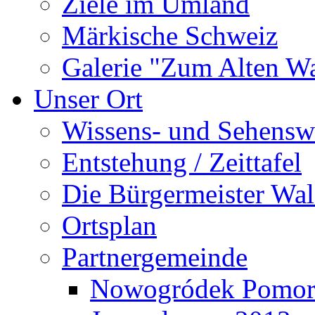
Ziele im Umland
Märkische Schweiz
Galerie "Zum Alten 
Unser Ort
Wissens- und Sehensw
Entstehung / Zeittafel
Die Bürgermeister Wal
Ortsplan
Partnergemeinde
Nowogródek Pomor