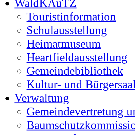
WaldKAuTZ
Touristinformation
Schulausstellung
Heimatmuseum
Heartfieldausstellung
Gemeindebibliothek
Kultur- und Bürgersaa
Verwaltung
Gemeindevertretung u
Baumschutzkommissi