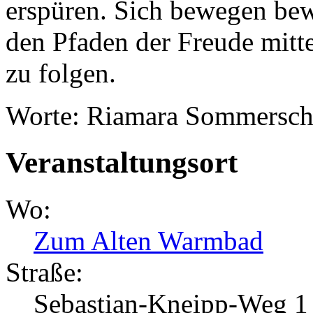
erspüren. Sich bewegen bewe
den Pfaden der Freude mitt
zu folgen.
Worte: Riamara Sommersc
Veranstaltungsort
Wo:
Zum Alten Warmbad
Straße:
Sebastian-Kneipp-Weg 1