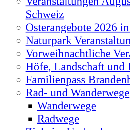
Veranstaltungen Augus
Schweiz
Osterangebote 2026 in
Naturpark Veranstaltu
Vorweihnachtliche Ver
Höfe, Landschaft und 
Familienpass Branden
Rad- und Wanderwege
Wanderwege
Radwege