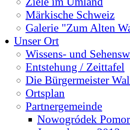
Ziele im Umland
Märkische Schweiz
Galerie "Zum Alten 
Unser Ort
Wissens- und Sehensw
Entstehung / Zeittafel
Die Bürgermeister Wal
Ortsplan
Partnergemeinde
Nowogródek Pomor