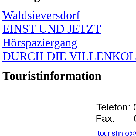
Waldsieversdorf
EINST UND JETZT
Hörspaziergang
DURCH DIE VILLENKO
Touristinformation
Telefon:
Fax: 0
touristinfo@