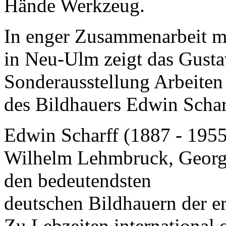
Hände Werkzeug.
In enger Zusammenarbeit 
in Neu-Ulm zeigt das Gusta
Sonderausstellung Arbeiten
des Bildhauers Edwin Schar
Edwin Scharff (1887 - 1955
Wilhelm Lehmbruck, Georg
den bedeutendsten
deutschen Bildhauern der er
Zu Lebzeiten international 