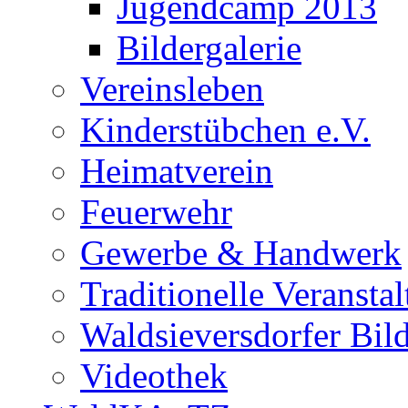
Jugendcamp 2013
Bildergalerie
Vereinsleben
Kinderstübchen e.V.
Heimatverein
Feuerwehr
Gewerbe & Handwerk
Traditionelle Veransta
Waldsieversdorfer Bild
Videothek