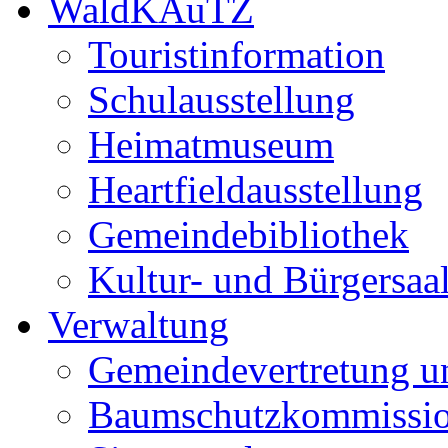
WaldKAuTZ
Touristinformation
Schulausstellung
Heimatmuseum
Heartfieldausstellung
Gemeindebibliothek
Kultur- und Bürgersaa
Verwaltung
Gemeindevertretung u
Baumschutzkommissi