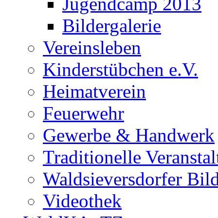
Jugendcamp 2013
Bildergalerie
Vereinsleben
Kinderstübchen e.V.
Heimatverein
Feuerwehr
Gewerbe & Handwerk
Traditionelle Veransta
Waldsieversdorfer Bild
Videothek