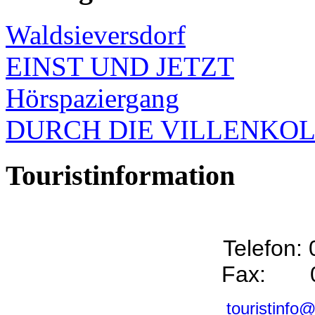
Waldsieversdorf
EINST UND JETZT
Hörspaziergang
DURCH DIE VILLENKO
Touristinformation
Telefon:
Fax: 0
touristinfo@