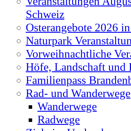
Veranstaltungen Augus
Schweiz
Osterangebote 2026 in
Naturpark Veranstaltu
Vorweihnachtliche Ver
Höfe, Landschaft und 
Familienpass Branden
Rad- und Wanderwege
Wanderwege
Radwege