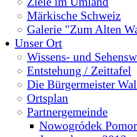
Ziele im Umland
Märkische Schweiz
Galerie "Zum Alten 
Unser Ort
Wissens- und Sehensw
Entstehung / Zeittafel
Die Bürgermeister Wal
Ortsplan
Partnergemeinde
Nowogródek Pomor