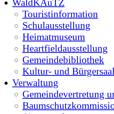
WaldKAuTZ
Touristinformation
Schulausstellung
Heimatmuseum
Heartfieldausstellung
Gemeindebibliothek
Kultur- und Bürgersaa
Verwaltung
Gemeindevertretung u
Baumschutzkommissi