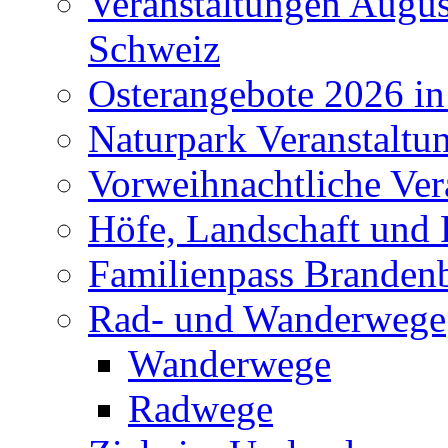
Veranstaltungen Augus
Schweiz
Osterangebote 2026 in
Naturpark Veranstaltu
Vorweihnachtliche Ver
Höfe, Landschaft und 
Familienpass Branden
Rad- und Wanderwege
Wanderwege
Radwege