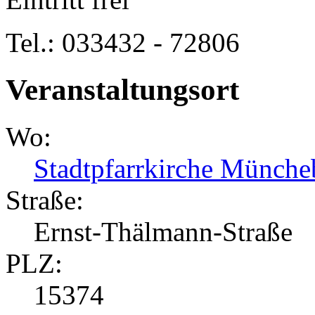
Tel.: 033432 - 72806
Veranstaltungsort
Wo:
Stadtpfarrkirche Münche
Straße:
Ernst-Thälmann-Straße
PLZ:
15374