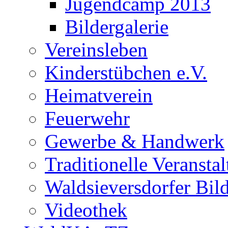
Jugendcamp 2013
Bildergalerie
Vereinsleben
Kinderstübchen e.V.
Heimatverein
Feuerwehr
Gewerbe & Handwerk
Traditionelle Veransta
Waldsieversdorfer Bild
Videothek