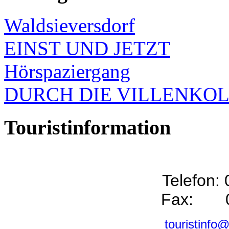
Waldsieversdorf
EINST UND JETZT
Hörspaziergang
DURCH DIE VILLENKO
Touristinformation
Telefon:
Fax: 0
touristinfo@