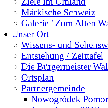
Ziele im Umland
Märkische Schweiz
Galerie "Zum Alten 
Unser Ort
Wissens- und Sehensw
Entstehung / Zeittafel
Die Bürgermeister Wal
Ortsplan
Partnergemeinde
Nowogródek Pomor