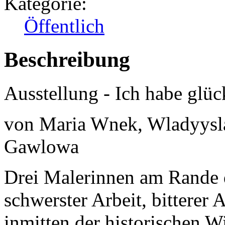
Kategorie:
Öffentlich
Beschreibung
Ausstellung - Ich habe glü
von Maria Wnek, Wladyysl
Gawlowa
Drei Malerinnen am Rande d
schwerster Arbeit, bitterer
inmitten der historischen W