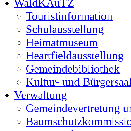
WaldKAuTZ
Touristinformation
Schulausstellung
Heimatmuseum
Heartfieldausstellung
Gemeindebibliothek
Kultur- und Bürgersaa
Verwaltung
Gemeindevertretung u
Baumschutzkommissi