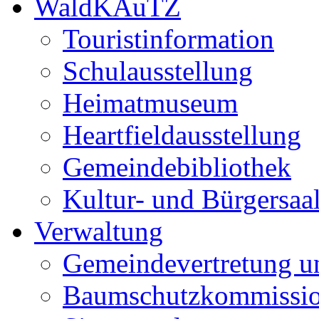
WaldKAuTZ
Touristinformation
Schulausstellung
Heimatmuseum
Heartfieldausstellung
Gemeindebibliothek
Kultur- und Bürgersaa
Verwaltung
Gemeindevertretung u
Baumschutzkommissi