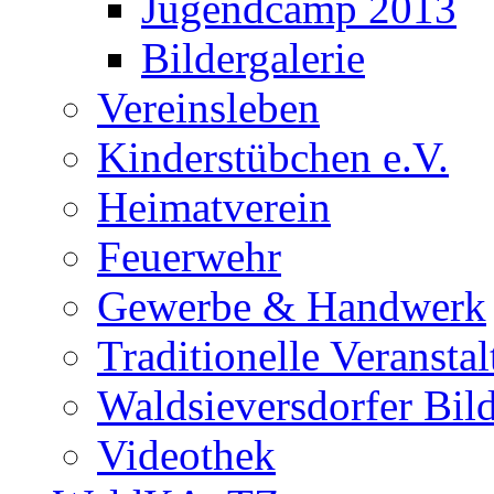
Jugendcamp 2013
Bildergalerie
Vereinsleben
Kinderstübchen e.V.
Heimatverein
Feuerwehr
Gewerbe & Handwerk
Traditionelle Veransta
Waldsieversdorfer Bild
Videothek