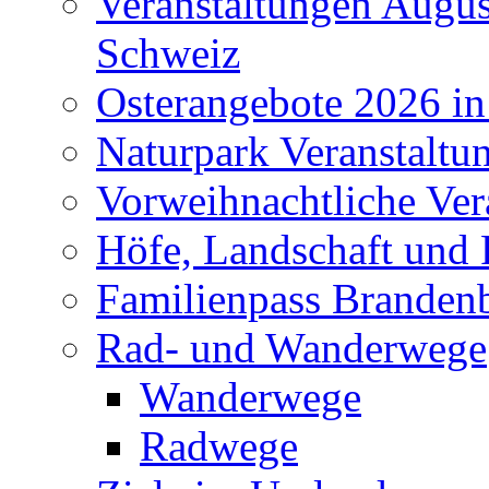
Veranstaltungen Augus
Schweiz
Osterangebote 2026 in
Naturpark Veranstaltu
Vorweihnachtliche Ver
Höfe, Landschaft und 
Familienpass Branden
Rad- und Wanderwege
Wanderwege
Radwege