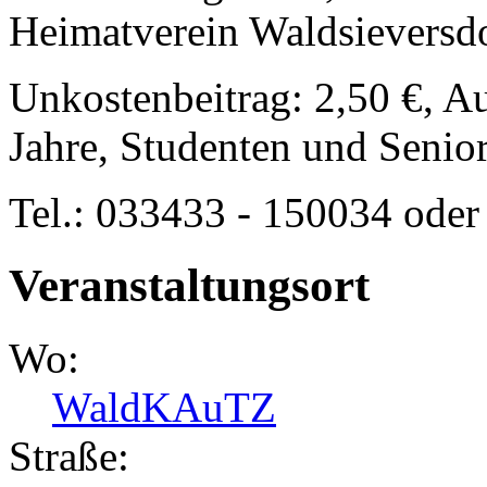
Heimatverein Waldsieversdo
Unkostenbeitrag: 2,50 €, A
Jahre, Studenten und Senior
Tel.: 033433 - 150034 ode
Veranstaltungsort
Wo:
WaldKAuTZ
Straße: