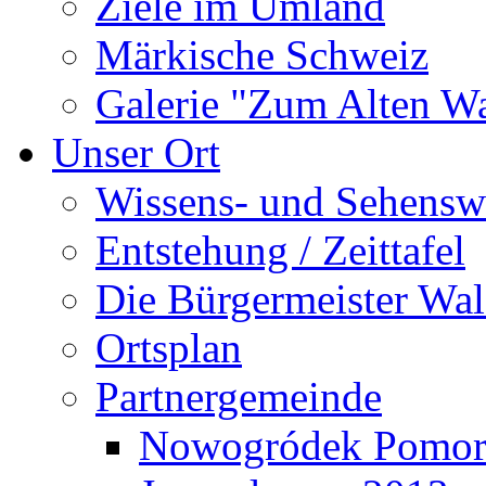
Ziele im Umland
Märkische Schweiz
Galerie "Zum Alten 
Unser Ort
Wissens- und Sehensw
Entstehung / Zeittafel
Die Bürgermeister Wal
Ortsplan
Partnergemeinde
Nowogródek Pomor