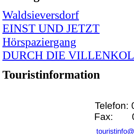
Waldsieversdorf
EINST UND JETZT
Hörspaziergang
DURCH DIE VILLENKO
Touristinformation
Telefon:
Fax: 0
touristinfo@