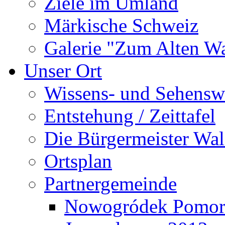
Ziele im Umland
Märkische Schweiz
Galerie "Zum Alten 
Unser Ort
Wissens- und Sehensw
Entstehung / Zeittafel
Die Bürgermeister Wal
Ortsplan
Partnergemeinde
Nowogródek Pomor