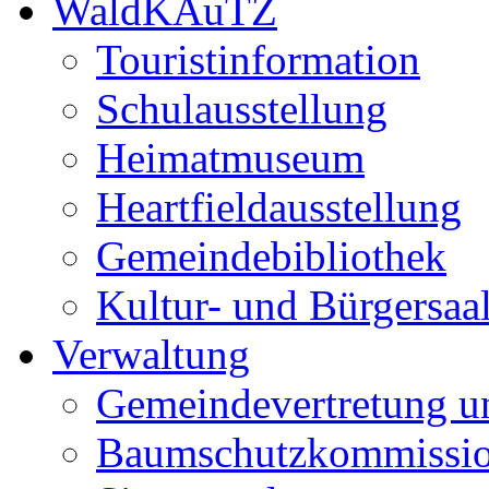
WaldKAuTZ
Touristinformation
Schulausstellung
Heimatmuseum
Heartfieldausstellung
Gemeindebibliothek
Kultur- und Bürgersaa
Verwaltung
Gemeindevertretung u
Baumschutzkommissi