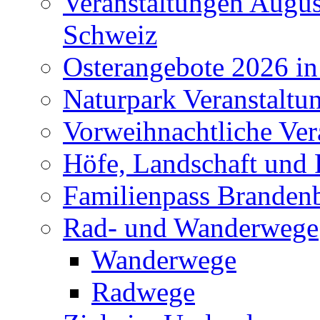
Veranstaltungen Augus
Schweiz
Osterangebote 2026 in
Naturpark Veranstaltu
Vorweihnachtliche Ver
Höfe, Landschaft und 
Familienpass Branden
Rad- und Wanderwege
Wanderwege
Radwege