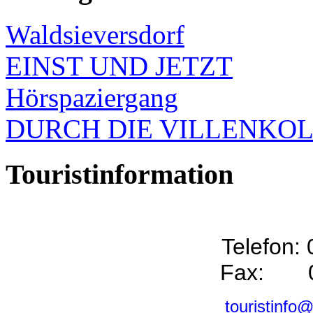
Waldsieversdorf
EINST UND JETZT
Hörspaziergang
DURCH DIE VILLENKO
Touristinformation
Telefon:
Fax: 0
touristinfo@