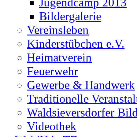
Jugendcamp 2013
Bildergalerie
Vereinsleben
Kinderstübchen e.V.
Heimatverein
Feuerwehr
Gewerbe & Handwerk
Traditionelle Veransta
Waldsieversdorfer Bild
Videothek