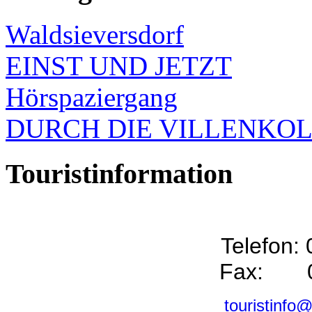
Waldsieversdorf
EINST UND JETZT
Hörspaziergang
DURCH DIE VILLENKO
Touristinformation
Telefon:
Fax: 0
touristinfo@