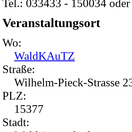
Tel.: 033433 - 150034 ode
Veranstaltungsort
Wo:
WaldKAuTZ
Straße:
Wilhelm-Pieck-Strasse 2
PLZ:
15377
Stadt: