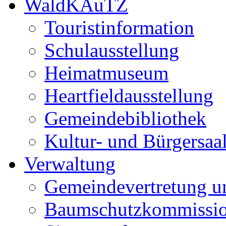
WaldKAuTZ
Touristinformation
Schulausstellung
Heimatmuseum
Heartfieldausstellung
Gemeindebibliothek
Kultur- und Bürgersaa
Verwaltung
Gemeindevertretung u
Baumschutzkommissi