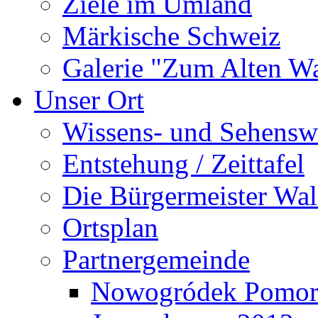
Ziele im Umland
Märkische Schweiz
Galerie "Zum Alten 
Unser Ort
Wissens- und Sehensw
Entstehung / Zeittafel
Die Bürgermeister Wal
Ortsplan
Partnergemeinde
Nowogródek Pomor