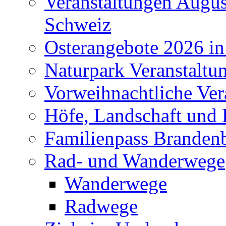
Veranstaltungen Augus
Schweiz
Osterangebote 2026 in
Naturpark Veranstaltu
Vorweihnachtliche Ver
Höfe, Landschaft und 
Familienpass Branden
Rad- und Wanderwege
Wanderwege
Radwege