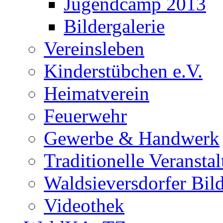
Jugendcamp 2013
Bildergalerie
Vereinsleben
Kinderstübchen e.V.
Heimatverein
Feuerwehr
Gewerbe & Handwerk
Traditionelle Veransta
Waldsieversdorfer Bild
Videothek