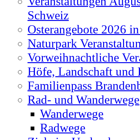
Veranstaltungen Augus
Schweiz
Osterangebote 2026 in
Naturpark Veranstaltu
Vorweihnachtliche Ver
Höfe, Landschaft und 
Familienpass Branden
Rad- und Wanderwege
Wanderwege
Radwege