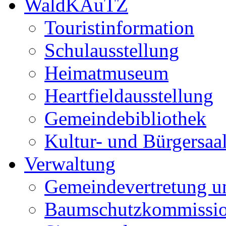
WaldKAuTZ
Touristinformation
Schulausstellung
Heimatmuseum
Heartfieldausstellung
Gemeindebibliothek
Kultur- und Bürgersaa
Verwaltung
Gemeindevertretung u
Baumschutzkommissi