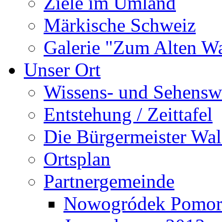
Ziele im Umland
Märkische Schweiz
Galerie "Zum Alten 
Unser Ort
Wissens- und Sehensw
Entstehung / Zeittafel
Die Bürgermeister Wal
Ortsplan
Partnergemeinde
Nowogródek Pomor