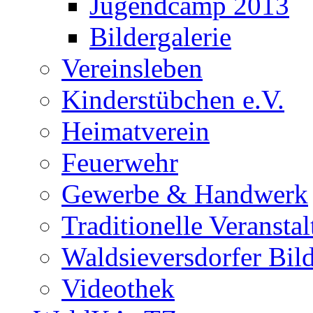
Jugendcamp 2013
Bildergalerie
Vereinsleben
Kinderstübchen e.V.
Heimatverein
Feuerwehr
Gewerbe & Handwerk
Traditionelle Veransta
Waldsieversdorfer Bild
Videothek