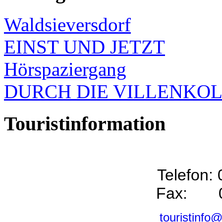
Waldsieversdorf
EINST UND JETZT
Hörspaziergang
DURCH DIE VILLENKO
Touristinformation
Telefon:
Fax: 0
touristinfo@