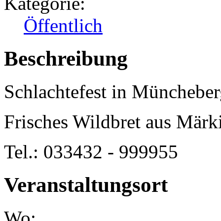
Kategorie:
Öffentlich
Beschreibung
Schlachtefest in Müncheber
Frisches Wildbret aus Märk
Tel.: 033432 - 999955
Veranstaltungsort
Wo: